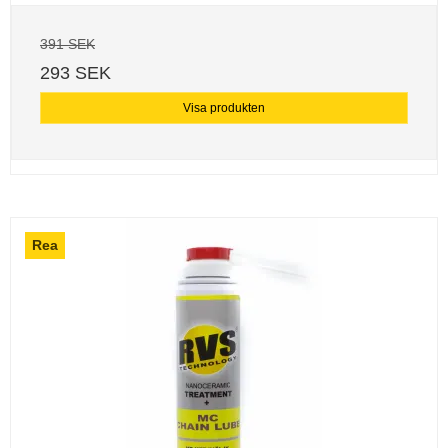
391 SEK
293 SEK
Visa produkten
Rea