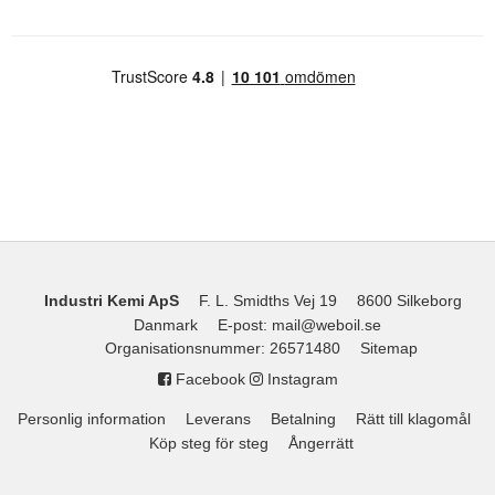
Industri Kemi ApS
F. L. Smidths Vej 19
8600 Silkeborg
Danmark
E-post
:
mail@weboil.se
Organisationsnummer
:
26571480
Sitemap
Facebook
Instagram
Personlig information
Leverans
Betalning
Rätt till klagomål
Köp steg för steg
Ångerrätt