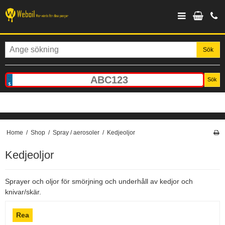
Sök
Sök
Home
/
Shop
/
Spray / aerosoler
/
Kedjeoljor
Kedjeoljor
Sprayer och oljor för smörjning och underhåll av kedjor och
knivar/skär.
Rea