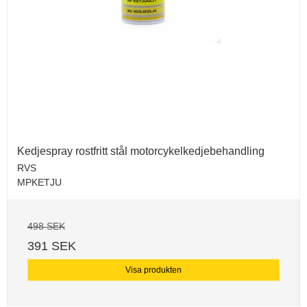
Kedjespray rostfritt stål motorcykelkedjebehandling
RVS
MPKETJU
498 SEK
391 SEK
Visa produkten