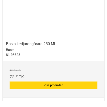
Basta kedjarengörare 250 ML
Basta
81 98623
78 SEK
72 SEK
Visa produkten