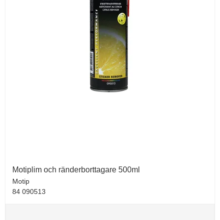
Motiplim och ränderborttagare 500ml
Motip
84 090513