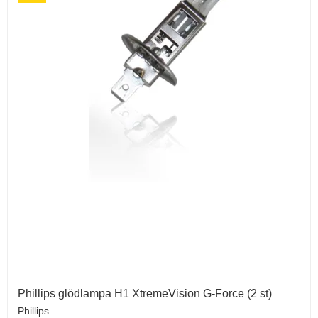
Phillips glödlampa H1 XtremeVision G-Force (2 st)
Phillips