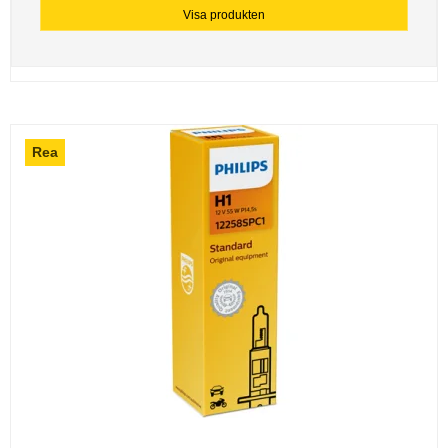
Visa produkten
Rea