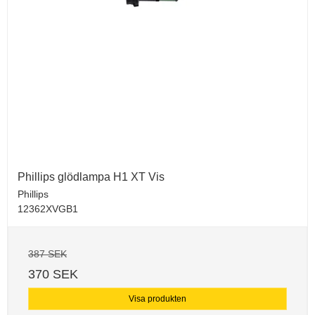
Phillips glödlampa H1 XT Vis
Phillips
12362XVGB1
387 SEK
370 SEK
Visa produkten