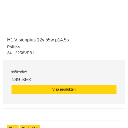
H1 Visionplus 12v 55w p14.5s
Phillips
34 12258VPB1
201 SEK
189 SEK
Visa produkten