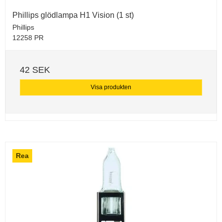
Phillips glödlampa H1 Vision (1 st)
Phillips
12258 PR
42 SEK
Visa produkten
Rea