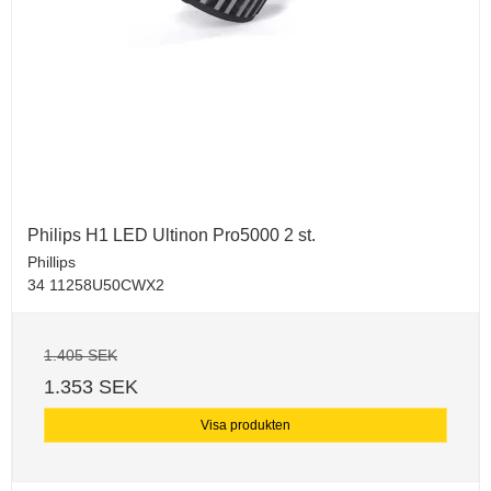
Philips H1 LED Ultinon Pro5000 2 st.
Phillips
34 11258U50CWX2
1.405 SEK
1.353 SEK
Visa produkten