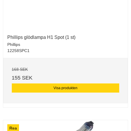
Phillips glödlampa H1 Spot (1 st)
Phillips
12258SPC1
168 SEK
155 SEK
Visa produkten
Rea