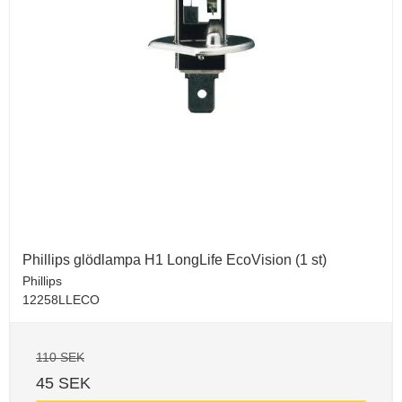
Phillips glödlampa H1 LongLife EcoVision (1 st)
Phillips
12258LLECO
110 SEK
45 SEK