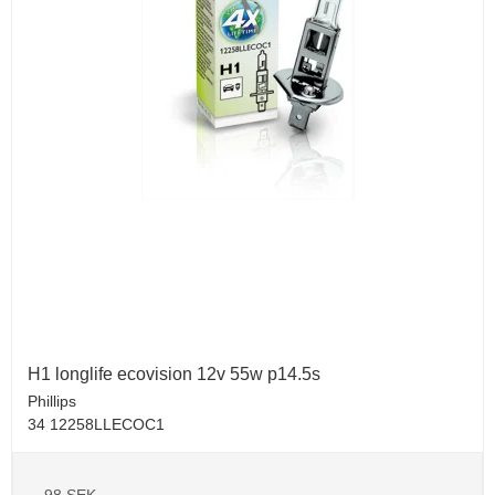
H1 longlife ecovision 12v 55w p14.5s
Phillips
34 12258LLECOC1
98 SEK