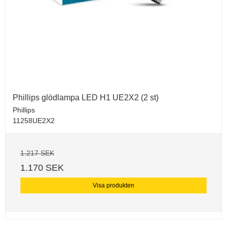
Phillips glödlampa LED H1 UE2X2 (2 st)
Phillips
11258UE2X2
1.217 SEK
1.170 SEK
Visa produkten