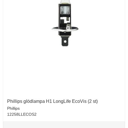
Phillips glödlampa H1 LongLife EcoVis (2 st)
Phillips
12258LLECOS2