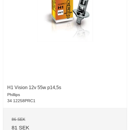
H1 Vision 12v 55w p14,5s
Phillips
34 12258PRC1
86 SEK
81 SEK