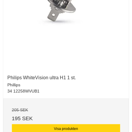
Philips WhiteVision ultra H1 1 st.
Phillips
34 12258WVUB1
205 SEK
195 SEK
Visa produkten