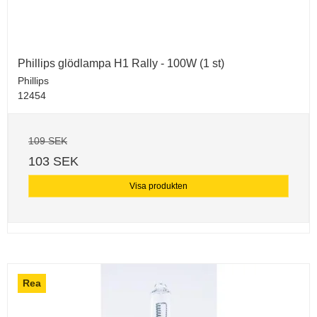
Phillips glödlampa H1 Rally - 100W (1 st)
Phillips
12454
109 SEK
103 SEK
Visa produkten
Rea