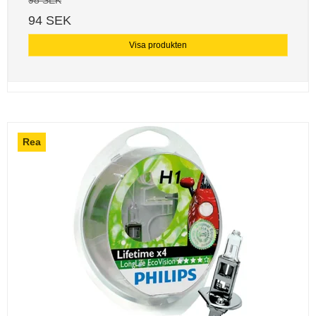
94 SEK
Visa produkten
Rea