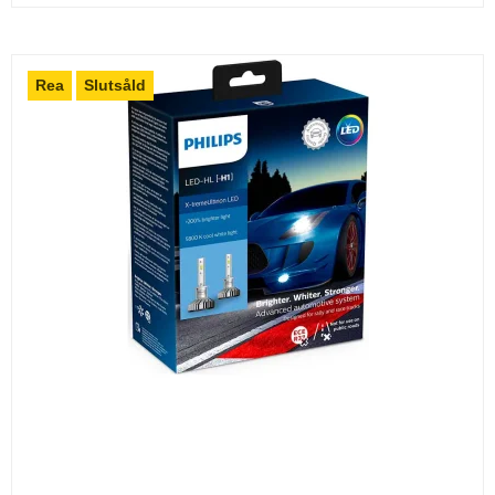
Rea
Slutsåld