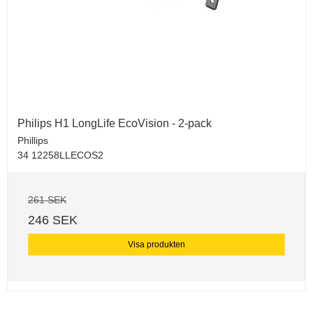
Philips H1 LongLife EcoVision - 2-pack
Phillips
34 12258LLECOS2
261 SEK
246 SEK
Visa produkten