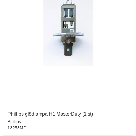
Phillips glödlampa H1 MasterDuty (1 st)
Phillips
13258MD