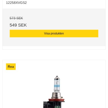
12258XVGS2
573 SEK
549 SEK
Visa produkten
Rea