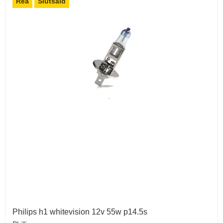
Rea
Slutsåld
Philips h1 whitevision 12v 55w p14.5s