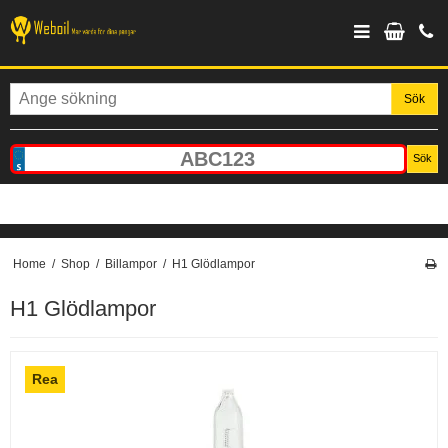
Sök
Sök
Home
/
Shop
/
Billampor
/
H1 Glödlampor
H1 Glödlampor
Rea