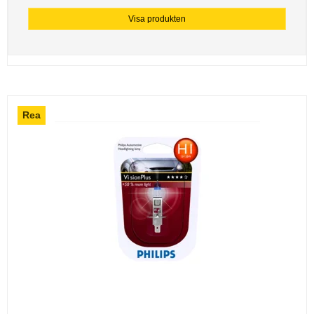
Visa produkten
Rea