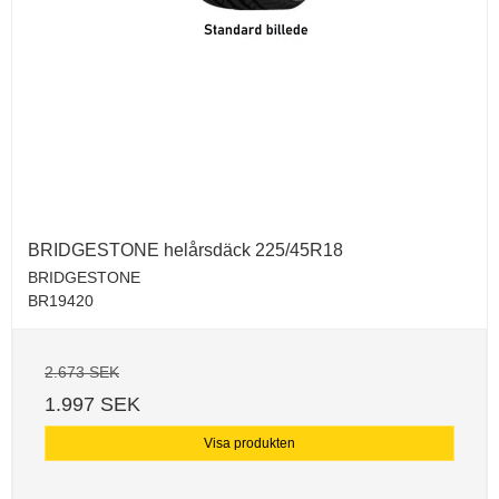
BRIDGESTONE helårsdäck 225/45R18
BRIDGESTONE
BR19420
2.673 SEK
1.997 SEK
Visa produkten