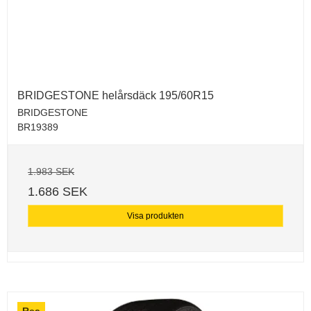
BRIDGESTONE helårsdäck 195/60R15
BRIDGESTONE
BR19389
1.983 SEK
1.686 SEK
Visa produkten
Rea