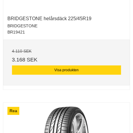
BRIDGESTONE helårsdäck 225/45R19
BRIDGESTONE
BR19421
4.110 SEK
3.168 SEK
Visa produkten
Rea