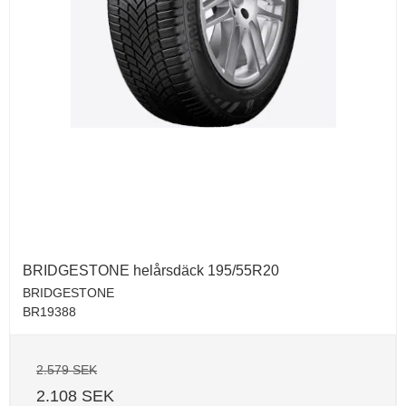
BRIDGESTONE helårsdäck 195/55R20
BRIDGESTONE
BR19388
2.579 SEK
2.108 SEK