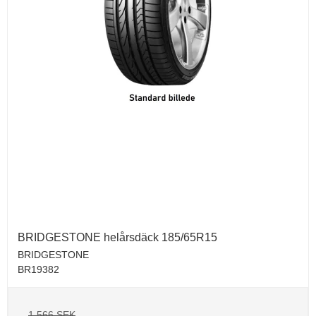
BRIDGESTONE helårsdäck 185/65R15
BRIDGESTONE
BR19382
1.566 SEK