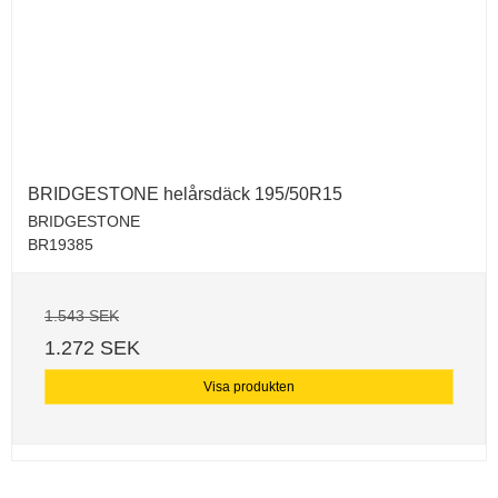
BRIDGESTONE helårsdäck 195/50R15
BRIDGESTONE
BR19385
1.543 SEK
1.272 SEK
Visa produkten