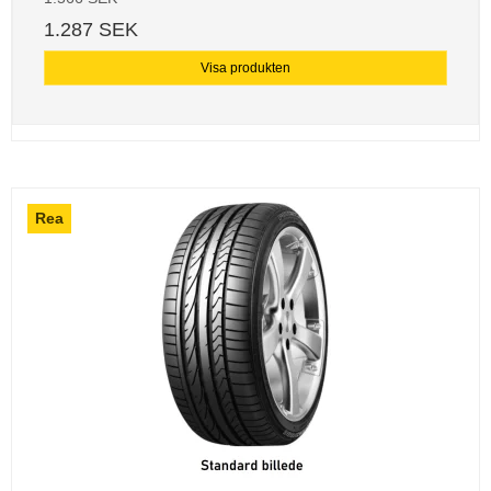
1.287 SEK
Visa produkten
Rea