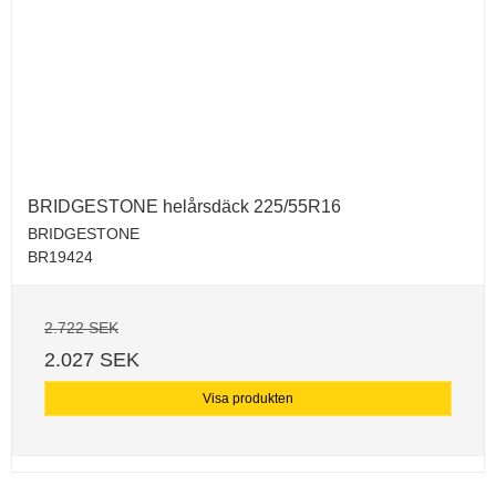
BRIDGESTONE helårsdäck 225/55R16
BRIDGESTONE
BR19424
2.722 SEK
2.027 SEK
Visa produkten