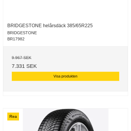
BRIDGESTONE helårsdäck 385/65R225
BRIDGESTONE
BR17982
9.967 SEK
7.331 SEK
Visa produkten
Rea