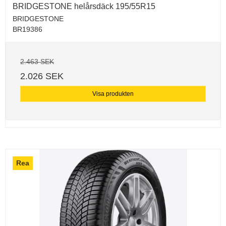
BRIDGESTONE helårsdäck 195/55R15
BRIDGESTONE
BR19386
2.463 SEK
2.026 SEK
Visa produkten
Rea