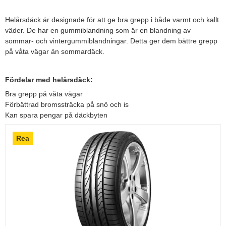
Helårsdäck är designade för att ge bra grepp i både varmt och kallt
väder. De har en gummiblandning som är en blandning av
sommar- och vintergummiblandningar. Detta ger dem bättre grepp
på våta vägar än sommardäck.
Fördelar med helårsdäck:
Bra grepp på våta vägar
Förbättrad bromssträcka på snö och is
Kan spara pengar på däckbyten
Rea