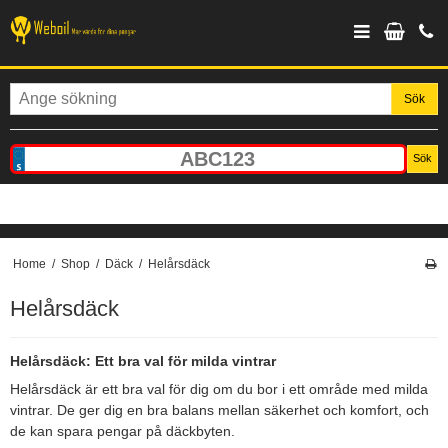
Sök
Sök
Home
/
Shop
/
Däck
/
Helårsdäck
Helårsdäck
Helårsdäck: Ett bra val för milda vintrar
Helårsdäck är ett bra val för dig om du bor i ett område med milda
vintrar. De ger dig en bra balans mellan säkerhet och komfort, och
de kan spara pengar på däckbyten.