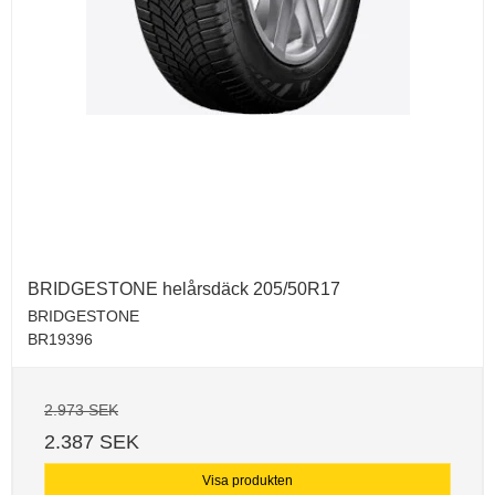
BRIDGESTONE helårsdäck 205/50R17
BRIDGESTONE
BR19396
2.973 SEK
2.387 SEK
Visa produkten