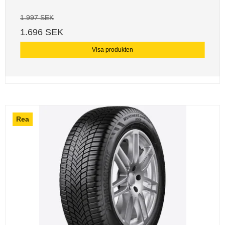
1.997 SEK
1.696 SEK
Visa produkten
Rea