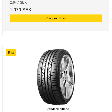
2.647 SEK
1.979 SEK
Visa produkten
Rea