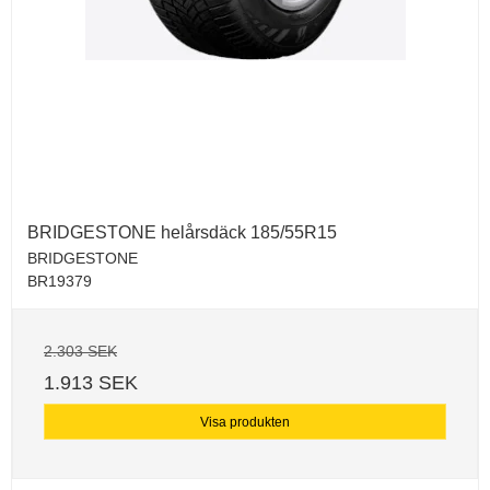
BRIDGESTONE helårsdäck 185/55R15
BRIDGESTONE
BR19379
2.303 SEK
1.913 SEK
Visa produkten