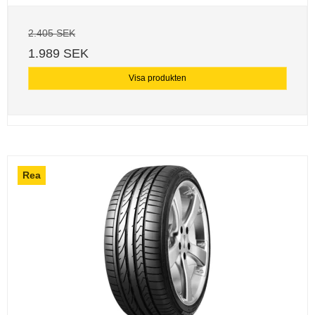
2.405 SEK
1.989 SEK
Visa produkten
Rea