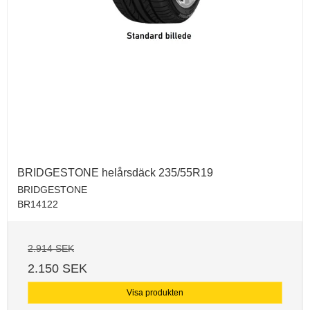
BRIDGESTONE helårsdäck 235/55R19
BRIDGESTONE
BR14122
2.914 SEK
2.150 SEK
Visa produkten