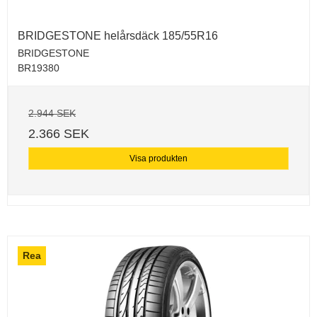
BRIDGESTONE helårsdäck 185/55R16
BRIDGESTONE
BR19380
2.944 SEK
2.366 SEK
Visa produkten
Rea