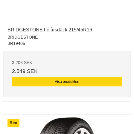
BRIDGESTONE helårsdäck 215/45R16
BRIDGESTONE
BR19405
3.206 SEK
2.549 SEK
Visa produkten
Rea