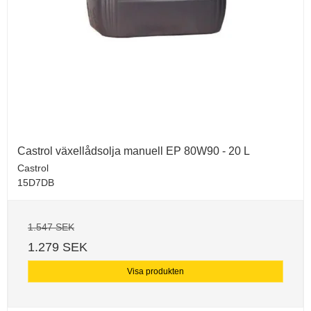
Castrol växellådsolja manuell EP 80W90 - 20 L
Castrol
15D7DB
1.547 SEK
1.279 SEK
Visa produkten