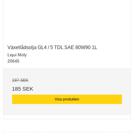
Växellådsolja GL4 / 5 TDL SAE 80W90 1L
Liqui Moly
20645
197 SEK
185 SEK
Visa produkten