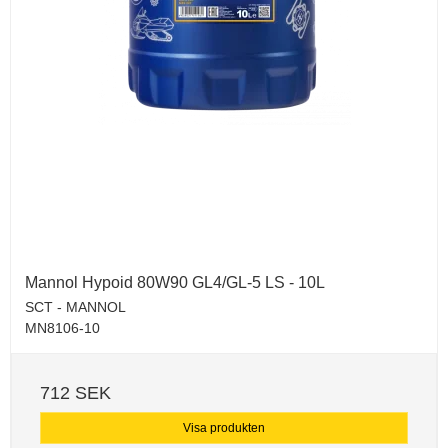
Mannol Hypoid 80W90 GL4/GL-5 LS - 10L
SCT - MANNOL
MN8106-10
712 SEK
Visa produkten