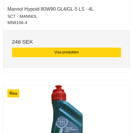
Mannol Hypoid 80W90 GL4/GL-5 LS - 4L
SCT - MANNOL
MN8106-4
246 SEK
Visa produkten
Rea