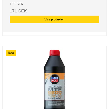
193 SEK
171 SEK
Visa produkten
Rea