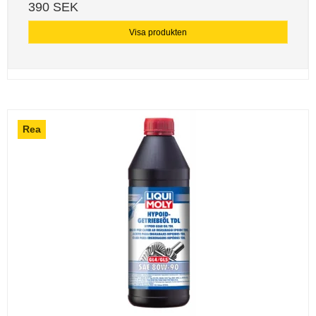
390 SEK
Visa produkten
Rea