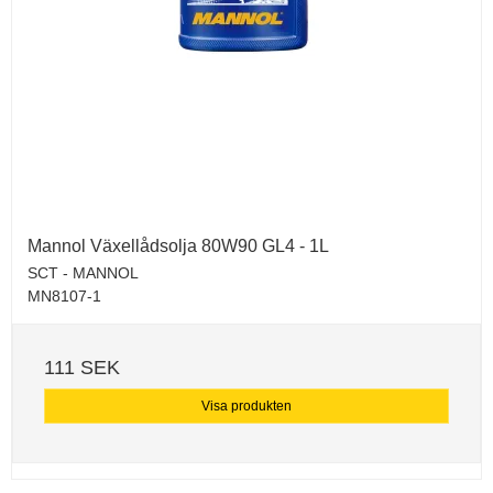
Mannol Växellådsolja 80W90 GL4 - 1L
SCT - MANNOL
MN8107-1
111 SEK
Visa produkten