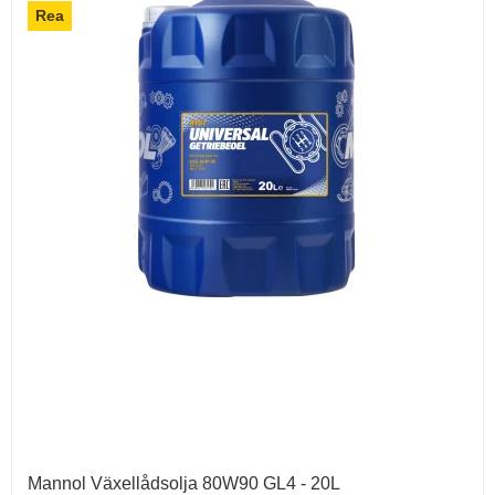
Rea
Mannol Växellådsolja 80W90 GL4 - 20L