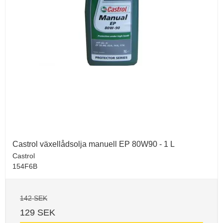
Castrol växellådsolja manuell EP 80W90 - 1 L
Castrol
154F6B
142 SEK
129 SEK