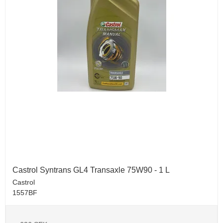
Castrol Syntrans GL4 Transaxle 75W90 - 1 L
Castrol
1557BF