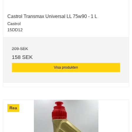
Castrol Transmax Universal LL 75w90 - 1 L
Castrol
15DD12
209 SEK
158 SEK
Visa produkten
Rea