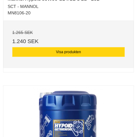
SCT - MANNOL
MN8106-20
1.265 SEK
1.240 SEK
Visa produkten