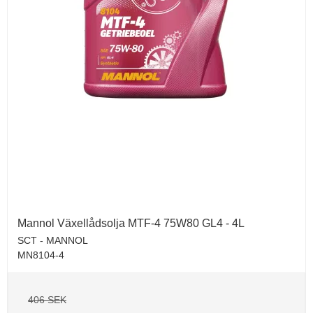
Mannol Växellådsolja MTF-4 75W80 GL4 - 4L
SCT - MANNOL
MN8104-4
406 SEK