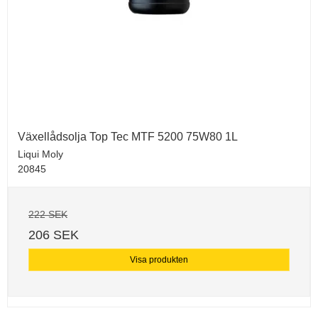
Växellådsolja Top Tec MTF 5200 75W80 1L
Liqui Moly
20845
222 SEK
206 SEK
Visa produkten