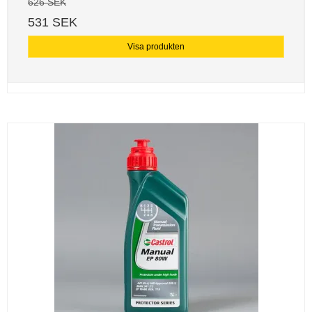
626 SEK
531 SEK
Visa produkten