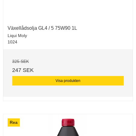
Växellådsolja GL4 / 5 75W90 1L
Liqui Moly
1024
325 SEK
247 SEK
Visa produkten
Rea