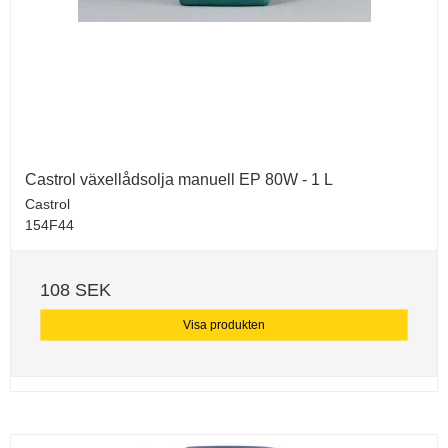
Castrol växellådsolja manuell EP 80W - 1 L
Castrol
154F44
108 SEK
Visa produkten