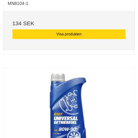
MN8104-1
134 SEK
Visa produkten