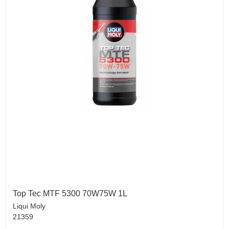
Top Tec MTF 5300 70W75W 1L
Liqui Moly
21359