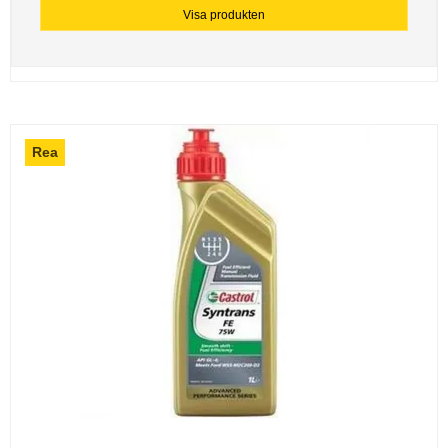
Visa produkten
Rea