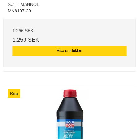
SCT - MANNOL
MN8107-20
1.296 SEK
1.259 SEK
Visa produkten
Rea