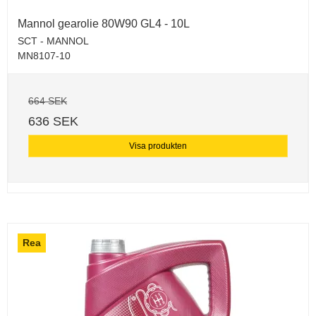
Mannol gearolie 80W90 GL4 - 10L
SCT - MANNOL
MN8107-10
664 SEK
636 SEK
Visa produkten
Rea