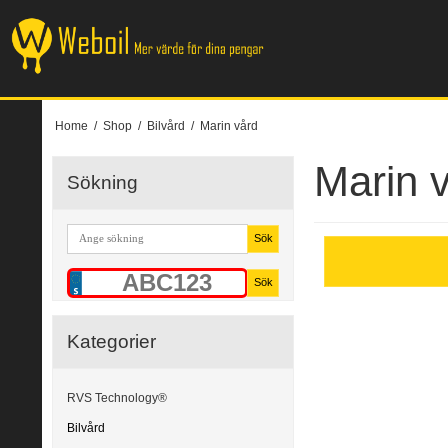
Home
/
Shop
/
Bilvård
/
Marin vård
Marin 
Sökning
Sök
Sök
Kategorier
RVS Technology®
Bilvård