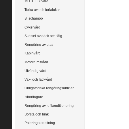
MOTUL Bilvård
Torka av och torkdukar
Bilschampo
Cykelvård
Skötsel av däck och fälg
Rengöring av glas
Kabinvård
Motorrumsvård
Utvändig vård
Vax- och lackvård
Obligatoriska rengöringsartiklar
Isborttagare
Rengöring av luftkonditionering
Borsta och hink
Poleringsutrustning