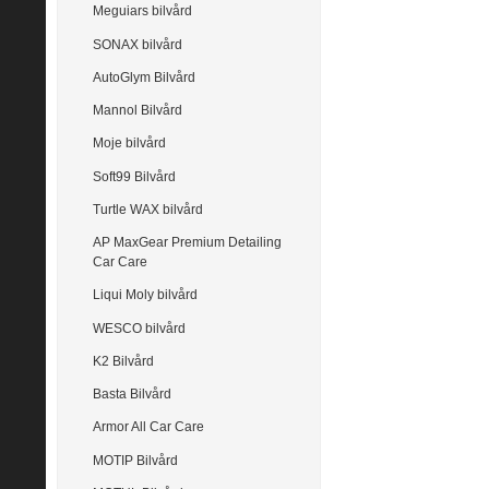
Meguiars bilvård
SONAX bilvård
AutoGlym Bilvård
Mannol Bilvård
Moje bilvård
Soft99 Bilvård
Turtle WAX bilvård
AP MaxGear Premium Detailing
Car Care
Liqui Moly bilvård
WESCO bilvård
K2 Bilvård
Basta Bilvård
Armor All Car Care
MOTIP Bilvård