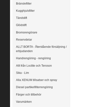
Bränslefilter
Kugghjulsfilter
Tändstift
Glödstift
Bromsrengörare
Reservdelar
ALLT BORTA - Återstående försäljning /
erbjudanden
Handrengöring - rengöring
Allt från Loctite och Teroson
Sika - Lim
Alla XENUM tillsatser och spray
Diesel partikelfilterrengöring
Färger och tillbehör
Varumärken