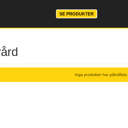
SE PRODUKTER
vård
Inga produkter har påträffats