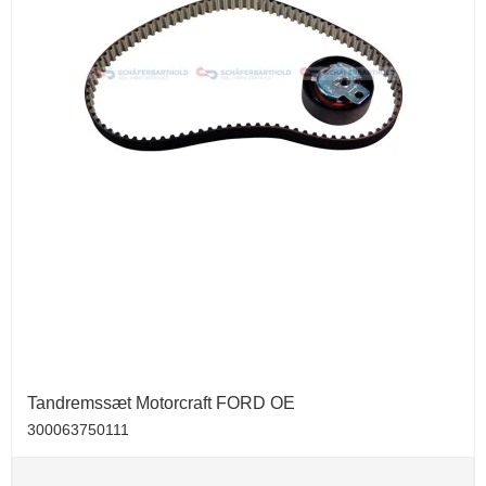
Tandremssæt Motorcraft FORD OE
300063750111