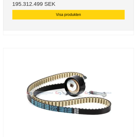
195.312.499 SEK
Visa produkten