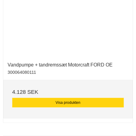
Vandpumpe + tandremssæt Motorcraft FORD OE
300064080111
4.128 SEK
Visa produkten