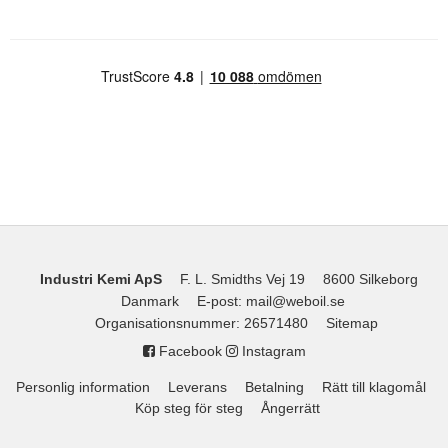
Industri Kemi ApS
F. L. Smidths Vej 19
8600 Silkeborg
Danmark
E-post
:
mail@weboil.se
Organisationsnummer
:
26571480
Sitemap
Facebook
Instagram
Personlig information
Leverans
Betalning
Rätt till klagomål
Köp steg för steg
Ångerrätt