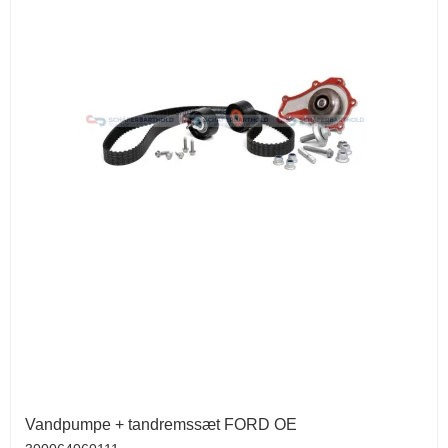
Vandpumpe + tandremssæt FORD OE