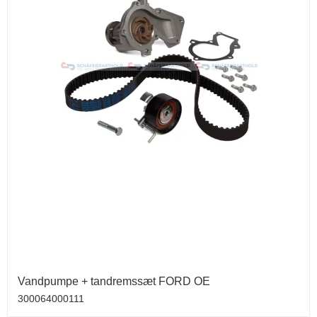
Vandpumpe + tandremssæt FORD OE
300064000111