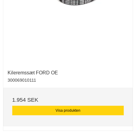
Kileremssæt FORD OE
300069010111
1.954 SEK
Visa produkten