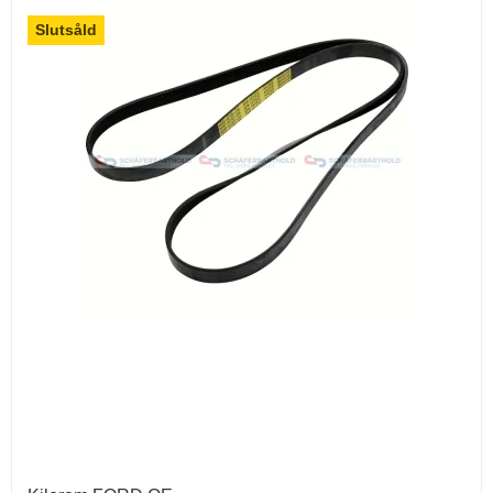
Slutsåld