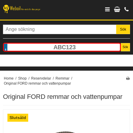
Sök
Sök
Home
/
Shop
/
Reservdelar
/
Remmar
/
Original FORD remmar och vattenpumpar
Original FORD remmar och vattenpumpar
Slutsåld