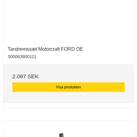
Tandremssæt Motorcraft FORD OE
300063800111
2.097 SEK
Visa produkten