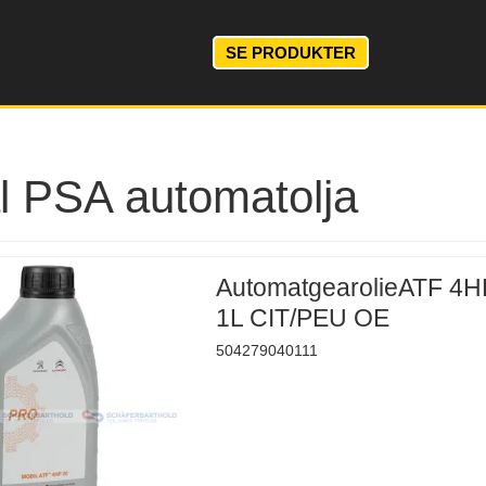
SE PRODUKTER
al PSA automatolja
AutomatgearolieATF 4H
1L CIT/PEU OE
504279040111