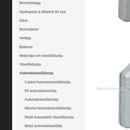
Bromsbelägg
Hjulkapslar & tillbehör för hjul
Däck
Bromsskivor
Verktyg
Batterier
Motorolja och växellådsolja
Växellådsolja
Automatväxellådsolja
Castrol Automatväxellådsolja
Elf automatväxelolja
Automatväxellådsolja
Mannol Automatväxellådsolja
Mobil Automatisk Växellådsolja
Motul automatväxellåda