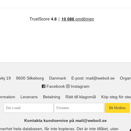
Vej 19
8600 Silkeborg
Danmark
E-post
:
mail@weboil.se
Organ
Facebook
Instagram
formation
Leverans
Betalning
Rätt till klagomål
Köp steg för ste
Kontakta kundservice på mail@weboil.se
erhet hela databasen, får inte kopieras. Det är inte tillåtet, utan