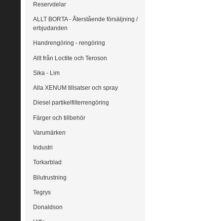
Reservdelar
ALLT BORTA - Återstående försäljning /
erbjudanden
Handrengöring - rengöring
Allt från Loctite och Teroson
Sika - Lim
Alla XENUM tillsatser och spray
Diesel partikelfilterrengöring
Färger och tillbehör
Varumärken
Industri
Torkarblad
Bilutrustning
Tegrys
Donaldson