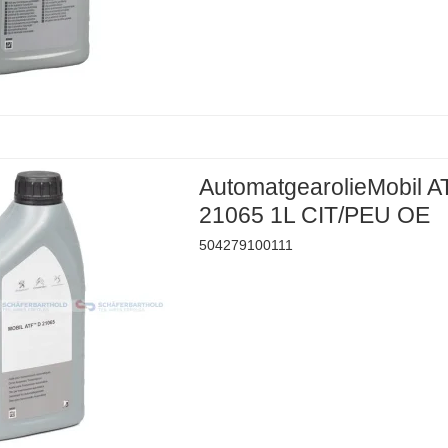
AutomatgearolieMobil A
21065 1L CIT/PEU OE
504279100111