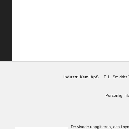
Industri Kemi ApS
F. L. Smidths 
Personlig in
De visade uppgifterna, och i synn