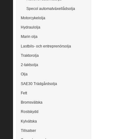
Specol automatväxellådsolja
Motorcykelolja
Hydraulolja
Marin olja
Lastbils- och entreprenörsolja
Traktorolja
2-taktsolja
Olja
SAE30 Trädgårdsolja
Fett
Bromsvätska
Rostskydd
Kylvätska
Tillsatser