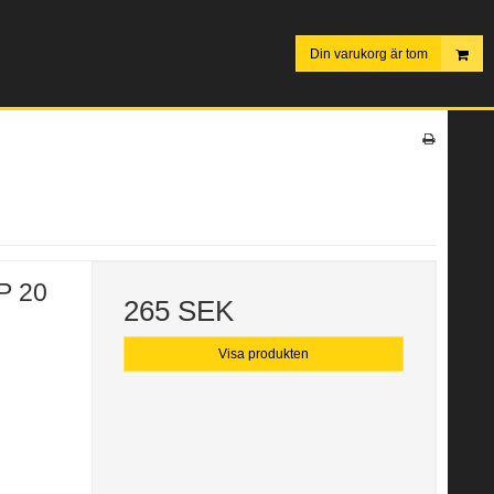
Din varukorg är tom
P 20
265 SEK
Visa produkten