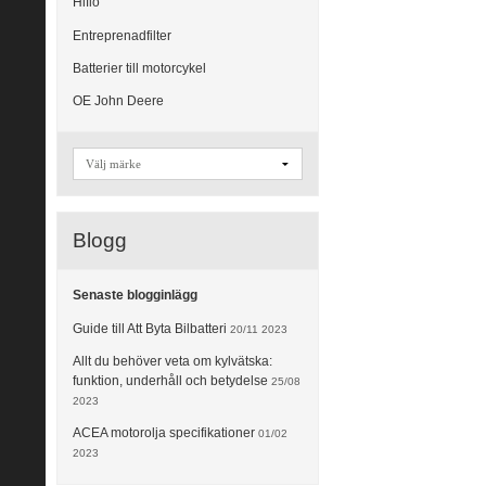
Hiflo
Entreprenadfilter
Batterier till motorcykel
OE John Deere
Blogg
Senaste blogginlägg
Guide till Att Byta Bilbatteri
20/11 2023
Allt du behöver veta om kylvätska:
funktion, underhåll och betydelse
25/08
2023
ACEA motorolja specifikationer
01/02
2023