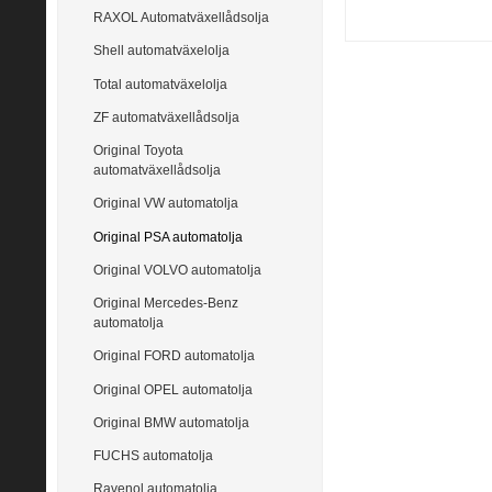
RAXOL Automatväxellådsolja
Shell automatväxelolja
Total automatväxelolja
ZF automatväxellådsolja
Original Toyota
automatväxellådsolja
Original VW automatolja
Original PSA automatolja
Original VOLVO automatolja
Original Mercedes-Benz
automatolja
Original FORD automatolja
Original OPEL automatolja
Original BMW automatolja
FUCHS automatolja
Ravenol automatolja