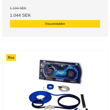
1.104 SEK
1.044 SEK
Visa produkten
Rea