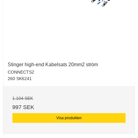
Stinger high-end Kabelsats 20mm2 ström
CONNECTS2
260 SK6241
1.104 SEK
997 SEK
Visa produkten