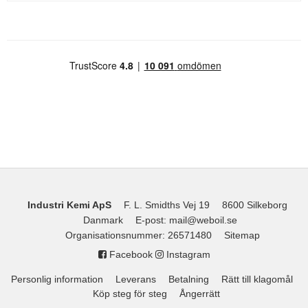
Industri Kemi ApS
F. L. Smidths Vej 19
8600 Silkeborg
Danmark
E-post
:
mail@weboil.se
Organisationsnummer
:
26571480
Sitemap
Facebook
Instagram
Personlig information
Leverans
Betalning
Rätt till klagomål
Köp steg för steg
Ångerrätt