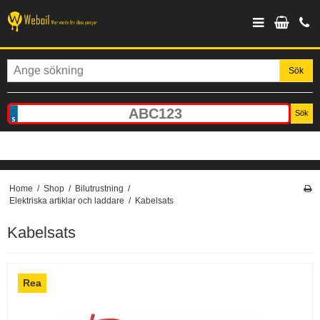
Sök
Sök
Home
/
Shop
/
Bilutrustning
/
Elektriska artiklar och laddare
/
Kabelsats
Kabelsats
Rea