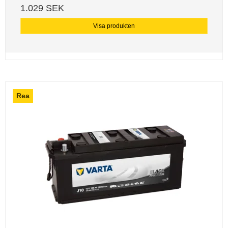
1.029 SEK
Visa produkten
Rea