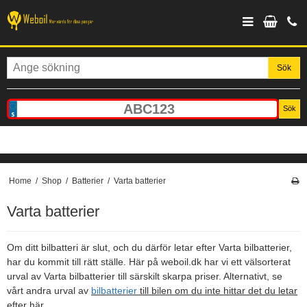
Sök
Sök
Home
/
Shop
/
Batterier
/
Varta batterier
Varta batterier
Om ditt bilbatteri är slut, och du därför letar efter Varta bilbatterier,
har du kommit till rätt ställe. Här på weboil.dk har vi ett välsorterat
urval av Varta bilbatterier till särskilt skarpa priser. Alternativt, se
vårt andra urval av
bilbatterier
till bilen om du inte hittar det du letar
efter här.