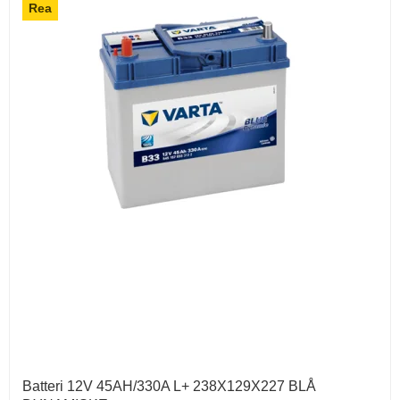
Rea
Batteri 12V 45AH/330A L+ 238X129X227 BLÅ