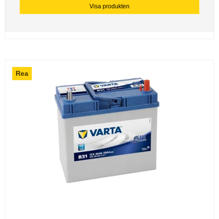
Visa produkten
Rea