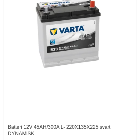
Batteri 12V 45AH/300A L- 220X135X225 svart
DYNAMISK