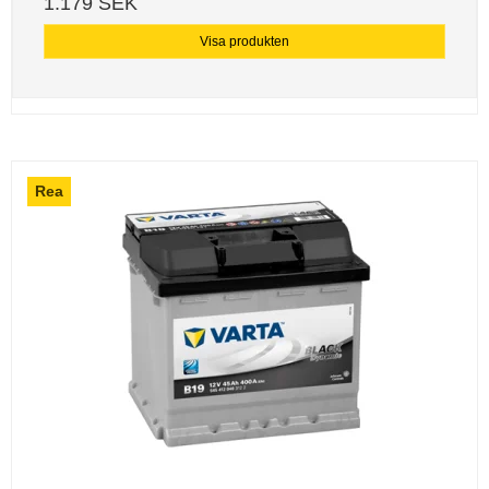
1.179 SEK
Visa produkten
Rea