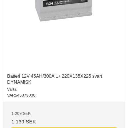
Batteri 12V 45AH/300A L+ 220X135X225 svart
DYNAMISK
Varta
VAR545079030
1.209 SEK
1.139 SEK