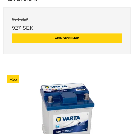
984 SEK
927 SEK
Visa produkten
Rea