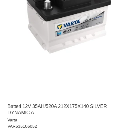
Batteri 12V 35AH/520A 212X175X140 SILVER
DYNAMIC A
Varta
VAR535106052