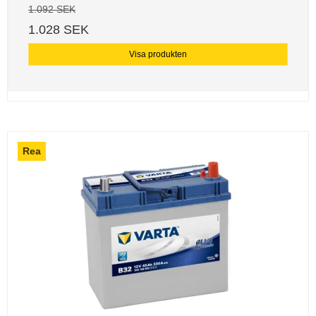
1.092 SEK
1.028 SEK
Visa produkten
Rea