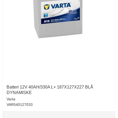
Batteri 12V 40AH/330A L+ 187X127X227 BLÅ
DYNAMISKE
Varta
VAR540127033