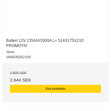
Batteri 12V 135AH/1000A L+ 514X175X210
PROMOTIV
Varta
VAR635052100
2.800 SEK
2.644 SEK
Visa produkten