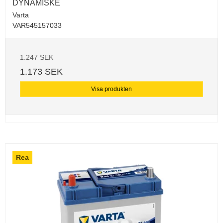
DYNAMISKE
Varta
VAR545157033
1.247 SEK
1.173 SEK
Visa produkten
Rea