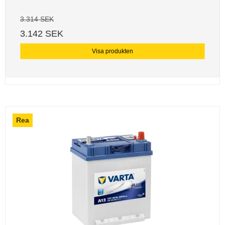
3.314 SEK
3.142 SEK
Visa produkten
Rea