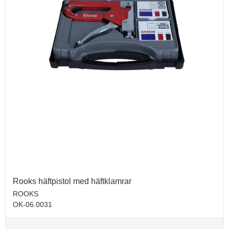
Rooks häftpistol med häftklamrar
ROOKS
OK-06.0031