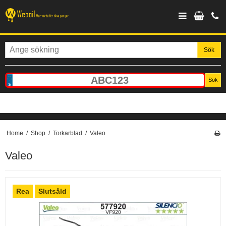
Sök
Sök
Home
/
Shop
/
Torkarblad
/
Valeo
Valeo
Rea
Slutsåld