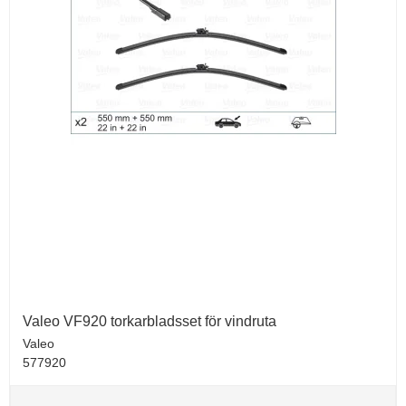
Valeo VF920 torkarbladsset för vindruta
Valeo
577920