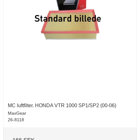
MC luftfilter. HONDA VTR 1000 SP1/SP2 (00-06)
MaxGear
26-8118