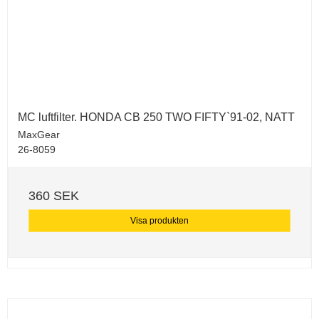
MC luftfilter. HONDA CB 250 TWO FIFTY`91-02, NATT
MaxGear
26-8059
360 SEK
Visa produkten