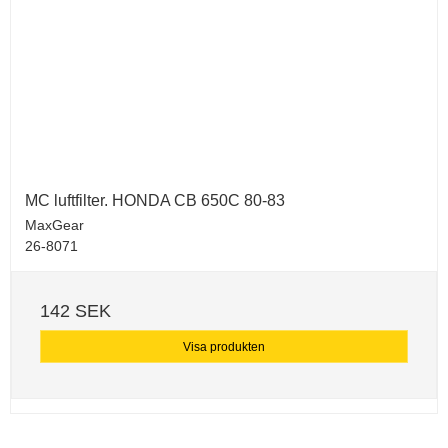
MC luftfilter. HONDA CB 650C 80-83
MaxGear
26-8071
142 SEK
Visa produkten