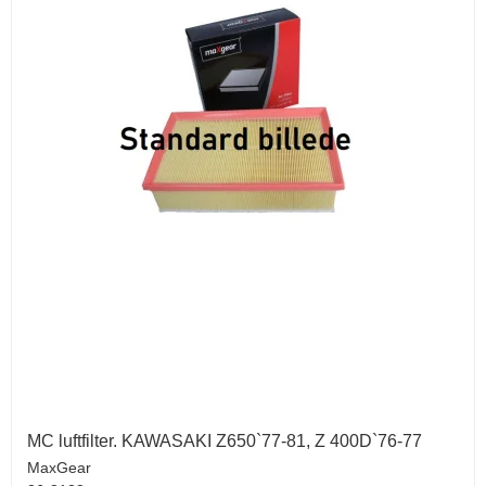
MC luftfilter. KAWASAKI Z650`77-81, Z 400D`76-77
MaxGear