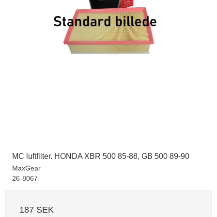
MC luftfilter. HONDA XBR 500 85-88, GB 500 89-90
MaxGear
26-8067
187 SEK