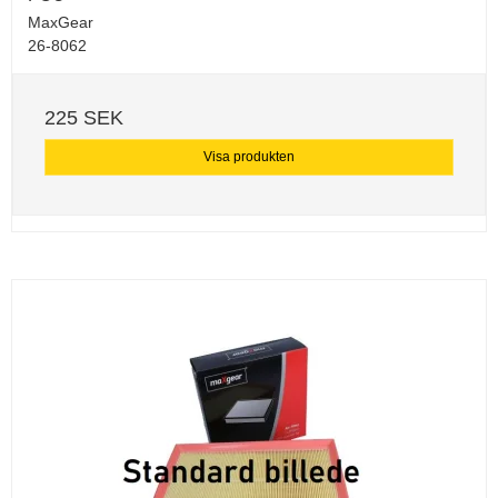
MaxGear
26-8062
225 SEK
Visa produkten