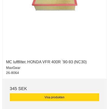
MC luftfilter. HONDA VFR 400R `90-93 (NC30)
MaxGear
26-8064
345 SEK
Visa produkten