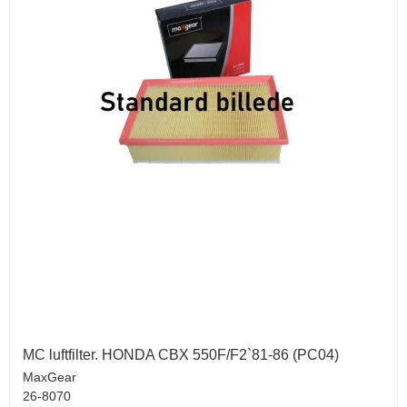
MC luftfilter. HONDA CBX 550F/F2`81-86 (PC04)
MaxGear
26-8070