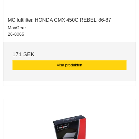
MC luftfilter. HONDA CMX 450C REBEL '86-87
MaxGear
26-8065
171 SEK
Visa produkten