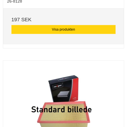
26-8128
197 SEK
Visa produkten