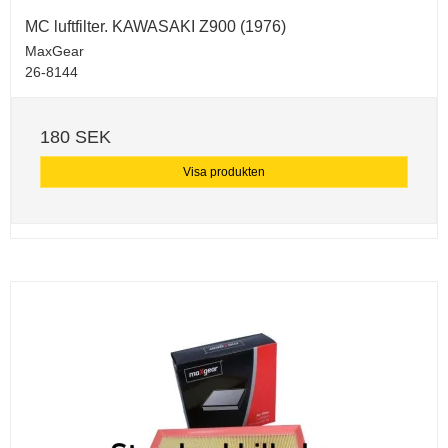
MC luftfilter. KAWASAKI Z900 (1976)
MaxGear
26-8144
180 SEK
Visa produkten