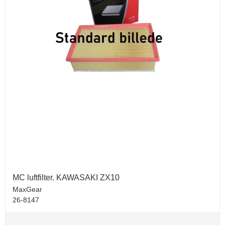
MC luftfilter. KAWASAKI ZX10
MaxGear
26-8147