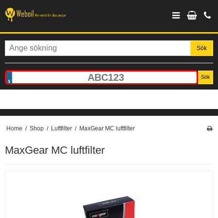
Sök
Sök
Home
/
Shop
/
Luftfilter
/
MaxGear MC luftfilter
MaxGear MC luftfilter