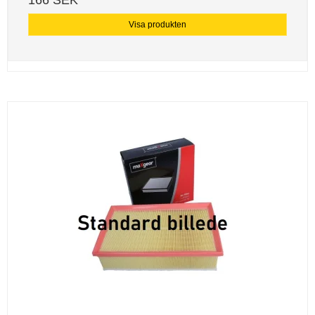
166 SEK
Visa produkten