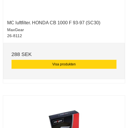
MC luftfilter. HONDA CB 1000 F 93-97 (SC30)
MaxGear
26-8112
288 SEK
Visa produkten