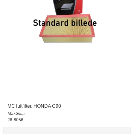
MC luftfilter. HONDA C90
MaxGear
26-8056