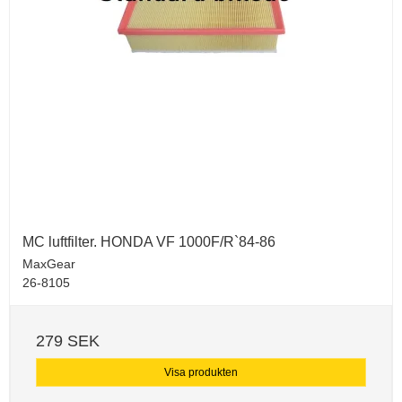
MC luftfilter. HONDA VF 1000F/R`84-86
MaxGear
26-8105
279 SEK
Visa produkten