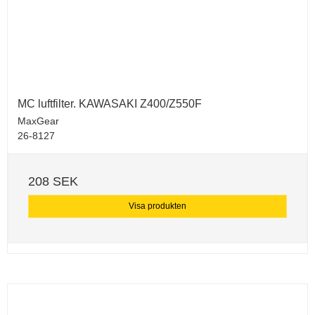
MC luftfilter. KAWASAKI Z400/Z550F
MaxGear
26-8127
208 SEK
Visa produkten