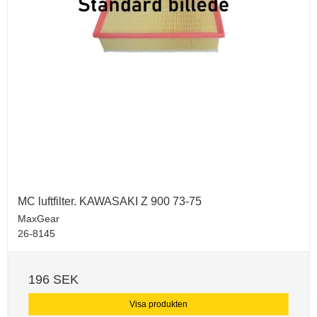
MC luftfilter. KAWASAKI Z 900 73-75
MaxGear
26-8145
196 SEK
Visa produkten