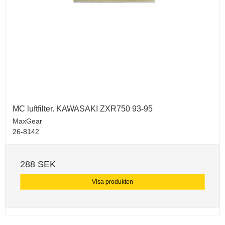
MC luftfilter. KAWASAKI ZXR750 93-95
MaxGear
26-8142
288 SEK
Visa produkten