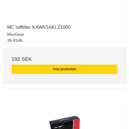
MC luftfilter. KAWASAKI Z1000
MaxGear
26-8146
192 SEK
Visa produkten