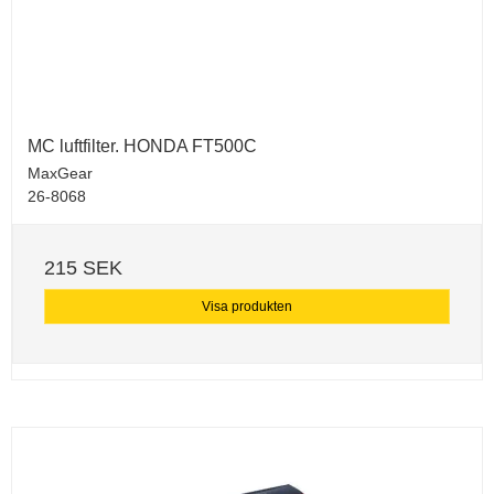
MC luftfilter. HONDA FT500C
MaxGear
26-8068
215 SEK
Visa produkten