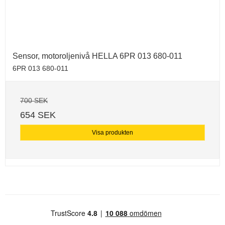
Sensor, motoroljenivå HELLA 6PR 013 680-011
6PR 013 680-011
700 SEK
654 SEK
Visa produkten