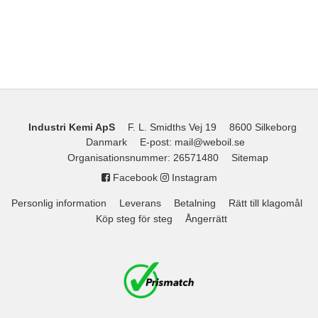
Industri Kemi ApS
F. L. Smidths Vej 19
8600 Silkeborg
Danmark
E-post
:
mail@weboil.se
Organisationsnummer
:
26571480
Sitemap
Facebook
Instagram
Personlig information
Leverans
Betalning
Rätt till klagomål
Köp steg för steg
Ångerrätt