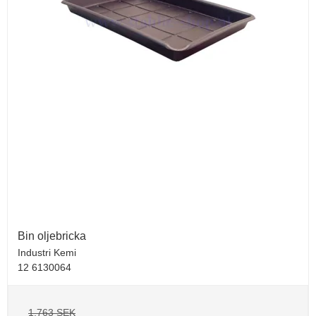
Bin oljebricka
Industri Kemi
12 6130064
1.763 SEK