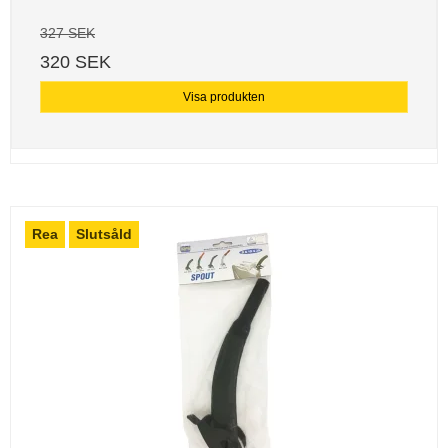
327 SEK
320 SEK
Visa produkten
Rea
Slutsåld