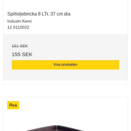
Spilloljebricka 8 LTr. 37 cm dia
Industri Kemi
12 0110022
161 SEK
155 SEK
Visa produkten
Rea