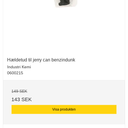
Hældetud til jerry can benzindunk
Industri Kemi
0600215
149 SEK
143 SEK
Visa produkten