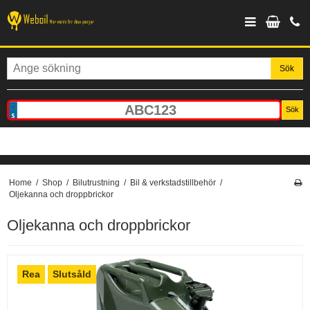
Sök
Sök
Home
/
Shop
/
Bilutrustning
/
Bil & verkstadstillbehör
/
Oljekanna och droppbrickor
Oljekanna och droppbrickor
Rea
Slutsåld