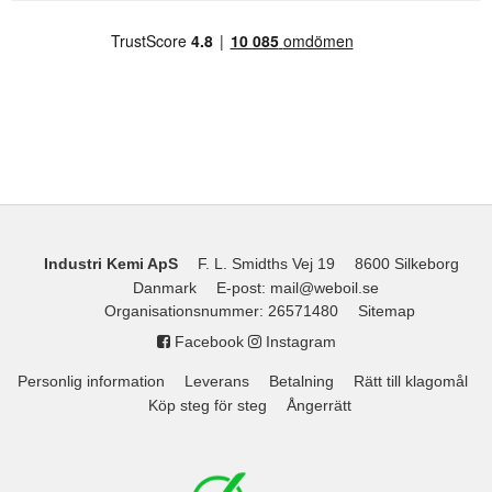
Industri Kemi ApS
F. L. Smidths Vej 19
8600 Silkeborg
Danmark
E-post
:
mail@weboil.se
Organisationsnummer
:
26571480
Sitemap
Facebook
Instagram
Personlig information
Leverans
Betalning
Rätt till klagomål
Köp steg för steg
Ångerrätt