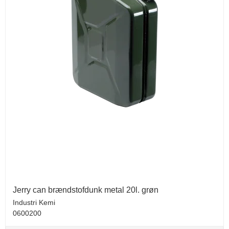
Jerry can brændstofdunk metal 20l. grøn
Industri Kemi
0600200