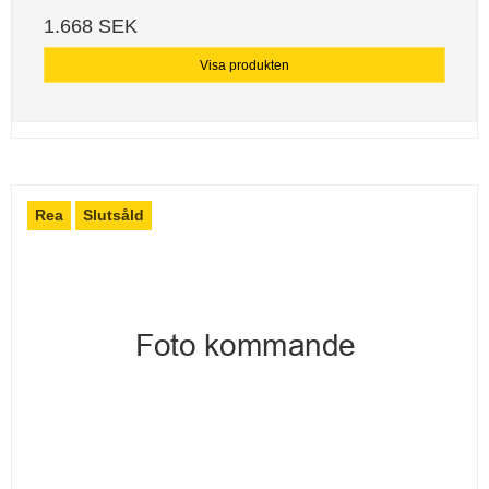
1.668 SEK
Visa produkten
Rea
Slutsåld