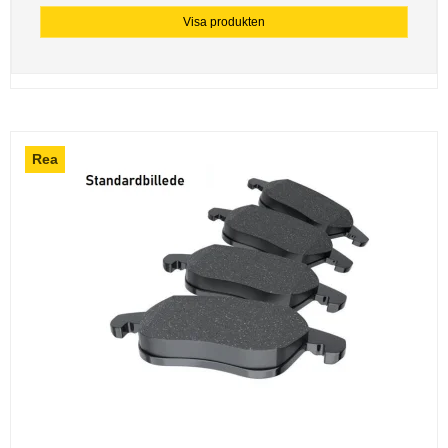
Visa produkten
Rea