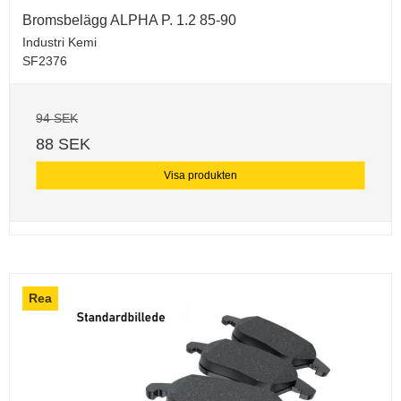
Bromsbelägg ALPHA P. 1.2 85-90
Industri Kemi
SF2376
94 SEK
88 SEK
Visa produkten
Rea