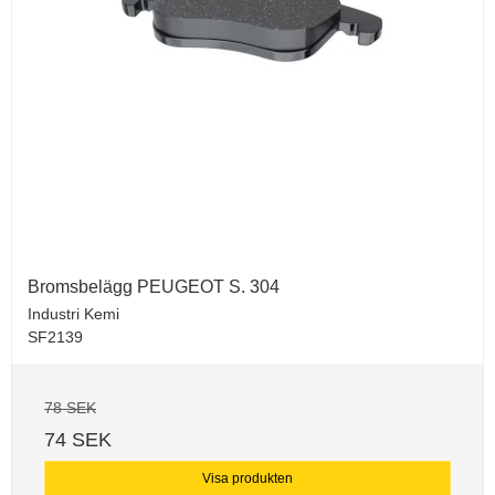
Bromsbelägg PEUGEOT S. 304
Industri Kemi
SF2139
78 SEK
74 SEK
Visa produkten