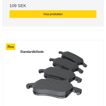
109 SEK
Visa produkten
Rea