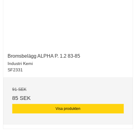
Bromsbelägg ALPHA P. 1.2 83-85
Industri Kemi
SF2331
91 SEK
85 SEK
Visa produkten