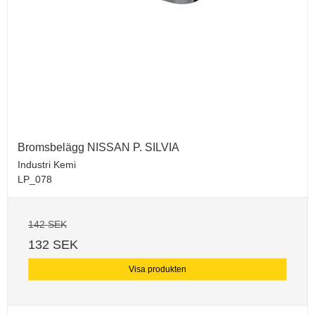
Bromsbelägg NISSAN P. SILVIA
Industri Kemi
LP_078
142 SEK
132 SEK
Visa produkten