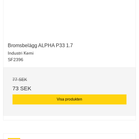
Bromsbelägg ALPHA P33 1.7
Industri Kemi
SF2396
77 SEK
73 SEK
Visa produkten