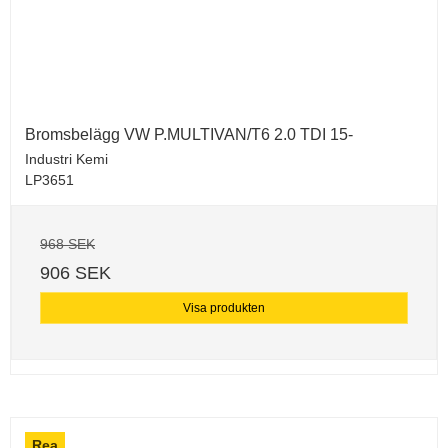
Bromsbelägg VW P.MULTIVAN/T6 2.0 TDI 15-
Industri Kemi
LP3651
968 SEK
906 SEK
Visa produkten
Rea