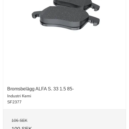
Bromsbelägg ALFA S. 33 1.5 85-
Industri Kemi
SF2377
106 SEK
100 SEK