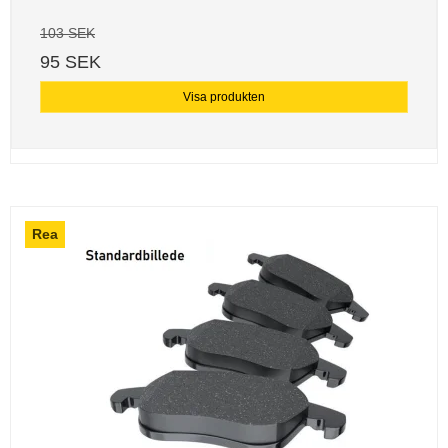
103 SEK
95 SEK
Visa produkten
Rea