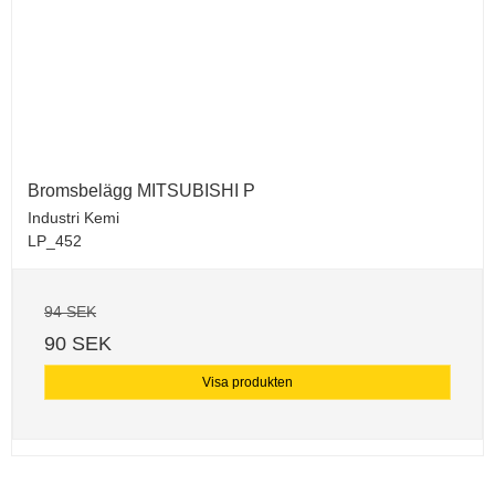
Bromsbelägg MITSUBISHI P
Industri Kemi
LP_452
94 SEK
90 SEK
Visa produkten