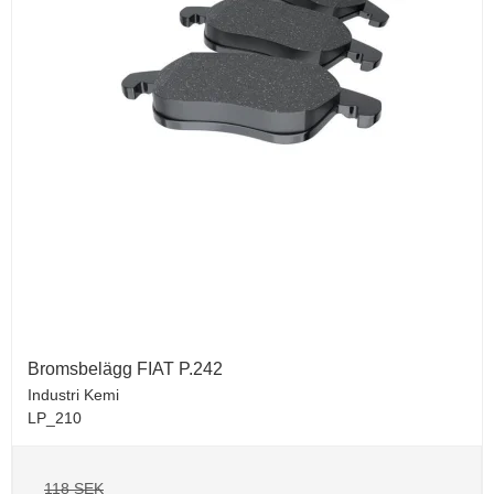
Bromsbelägg FIAT P.242
Industri Kemi
LP_210
118 SEK