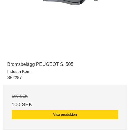
Bromsbelägg PEUGEOT S. 505
Industri Kemi
SF2287
106 SEK
100 SEK
Visa produkten