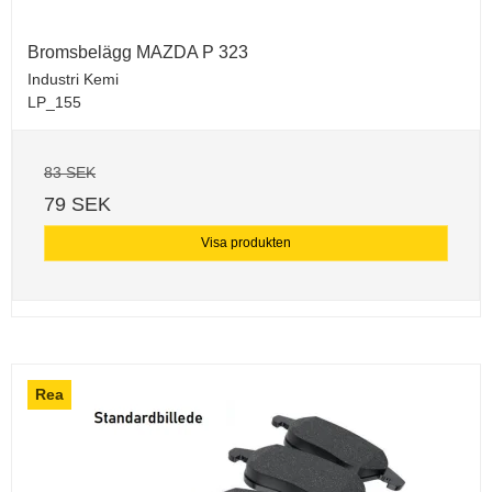
Bromsbelägg MAZDA P 323
Industri Kemi
LP_155
83 SEK
79 SEK
Visa produkten
Rea