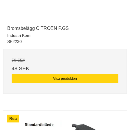
Bromsbelägg CITROEN P.GS
Industri Kemi
SF2230
50 SEK
48 SEK
Visa produkten
Rea