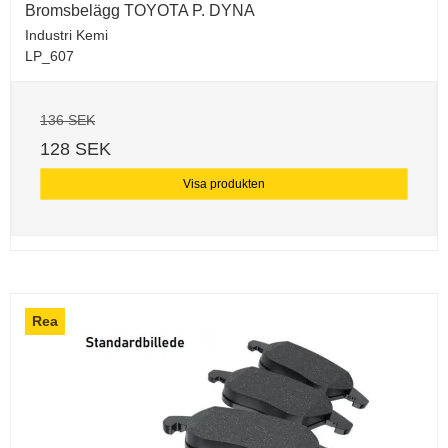
Bromsbelägg TOYOTA P. DYNA
Industri Kemi
LP_607
136 SEK
128 SEK
Visa produkten
Rea