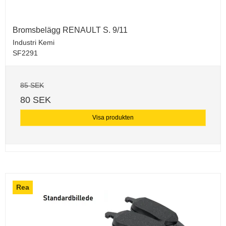
Bromsbelägg RENAULT S. 9/11
Industri Kemi
SF2291
85 SEK
80 SEK
Visa produkten
Rea