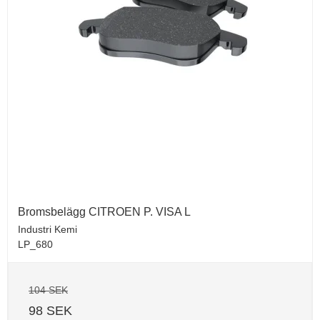
Bromsbelägg CITROEN P. VISA L
Industri Kemi
LP_680
104 SEK
98 SEK