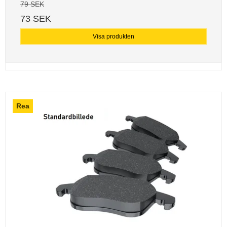
79 SEK
73 SEK
Visa produkten
Rea