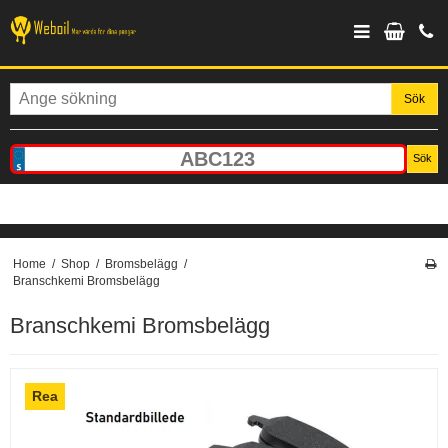
Sök
Sök
Home
/
Shop
/
Bromsbelägg
/
Branschkemi Bromsbelägg
Branschkemi Bromsbelägg
Rea