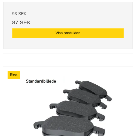
93 SEK
87 SEK
Visa produkten
Rea