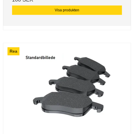
Visa produkten
Rea