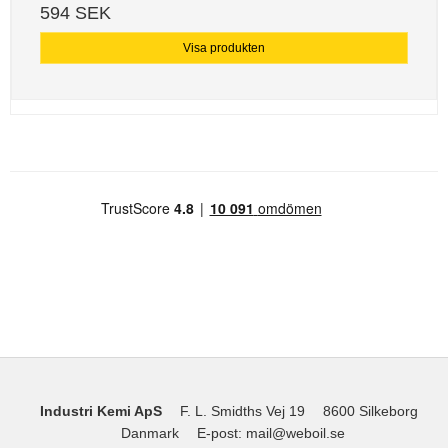
594 SEK
Visa produkten
Industri Kemi ApS
F. L. Smidths Vej 19
8600 Silkeborg
Danmark
E-post
:
mail@weboil.se