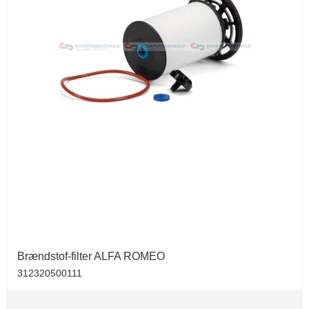
Brændstof-filter ALFA ROMEO
312320500111