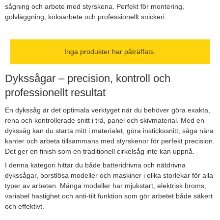
sågning och arbete med styrskena. Perfekt för montering,
golvläggning, köksarbete och professionellt snickeri.
Inga produkter har påträffats.
Dykssågar – precision, kontroll och
professionellt resultat
En dykssåg är det optimala verktyget när du behöver göra exakta,
rena och kontrollerade snitt i trä, panel och skivmaterial. Med en
dykssåg kan du starta mitt i materialet, göra instickssnitt, såga nära
kanter och arbeta tillsammans med styrskenor för perfekt precision.
Det ger en finish som en traditionell cirkelsåg inte kan uppnå.
I denna kategori hittar du både batteridrivna och nätdrivna
dykssågar, borstlösa modeller och maskiner i olika storlekar för alla
typer av arbeten. Många modeller har mjukstart, elektrisk broms,
variabel hastighet och anti-tilt funktion som gör arbetet både säkert
och effektivt.