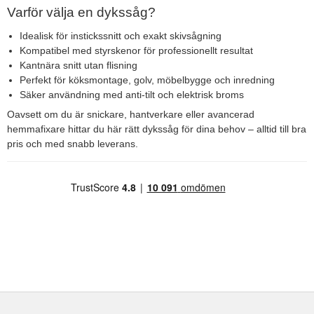
Varför välja en dykssåg?
Idealisk för instickssnitt och exakt skivsågning
Kompatibel med styrskenor för professionellt resultat
Kantnära snitt utan flisning
Perfekt för köksmontage, golv, möbelbygge och inredning
Säker användning med anti-tilt och elektrisk broms
Oavsett om du är snickare, hantverkare eller avancerad
hemmafixare hittar du här rätt dykssåg för dina behov – alltid till bra
pris och med snabb leverans.