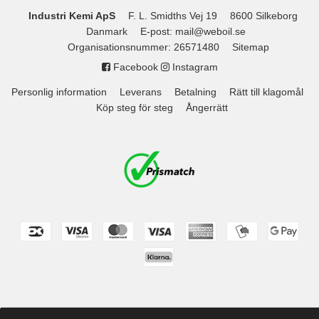
Industri Kemi ApS
F. L. Smidths Vej 19
8600 Silkeborg
Danmark
E-post
:
mail@weboil.se
Organisationsnummer
:
26571480
Sitemap
Facebook
Instagram
Personlig information
Leverans
Betalning
Rätt till klagomål
Köp steg för steg
Ångerrätt