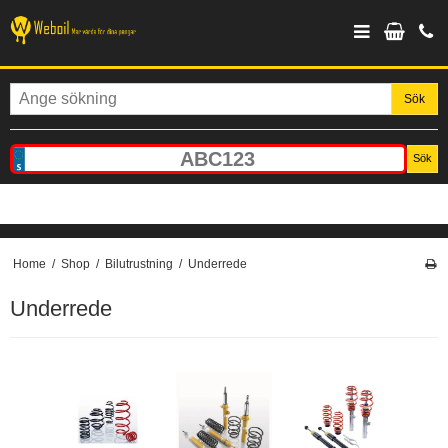
Sök
Sök
Home
/
Shop
/
Bilutrustning
/
Underrede
Underrede