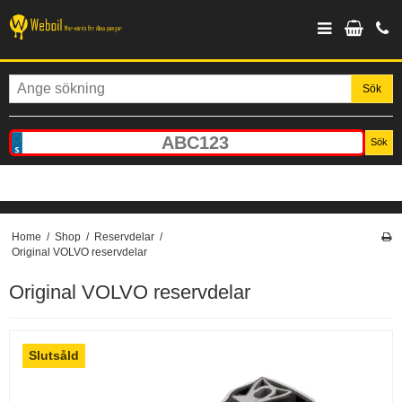
Sök
Sök
Home
/
Shop
/
Reservdelar
/
Original VOLVO reservdelar
Original VOLVO reservdelar
Slutsåld