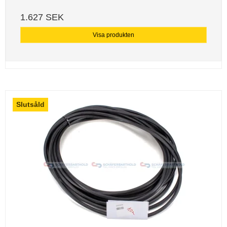
1.627 SEK
Visa produkten
Slutsåld