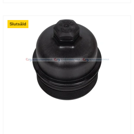
Slutsåld