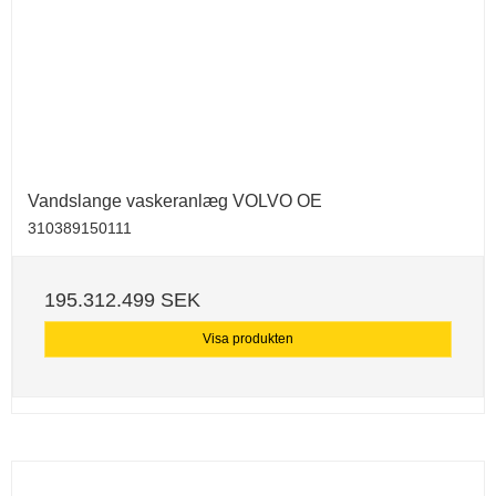
Vandslange vaskeranlæg VOLVO OE
310389150111
195.312.499 SEK
Visa produkten