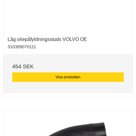
Låg oliepåfyldningsstuds VOLVO OE
310389070111
454 SEK
Visa produkten