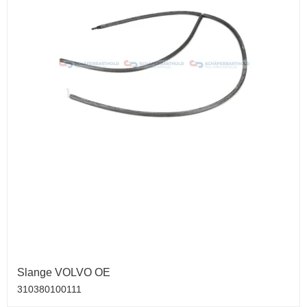
Slange VOLVO OE
310380100111