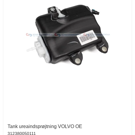
Tank ureaindsprøjtning VOLVO OE
312380050111