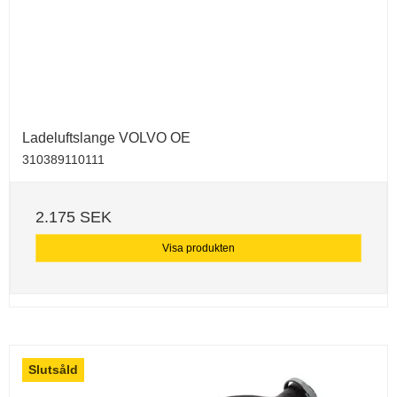
Ladeluftslange VOLVO OE
310389110111
2.175 SEK
Visa produkten
Slutsåld