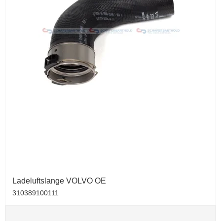
Ladeluftslange VOLVO OE
310389100111