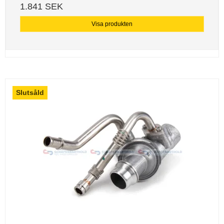
1.841 SEK
Visa produkten
Slutsåld