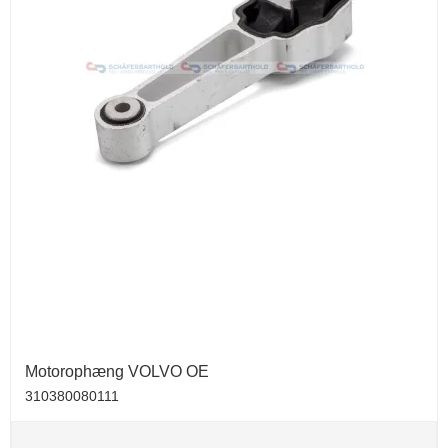
Motorophæng VOLVO OE
310380080111