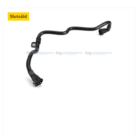
Slutsåld