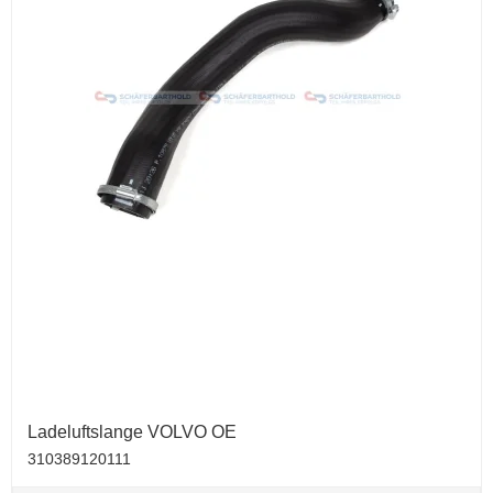
Ladeluftslange VOLVO OE
310389120111