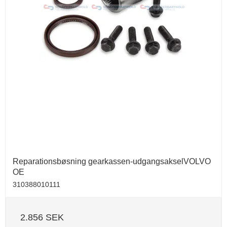
Reparationsbøsning gearkassen-udgangsakselVOLVO
OE
310388010111
2.856 SEK