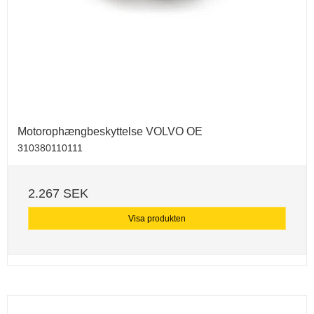
Motorophængbeskyttelse VOLVO OE
310380110111
2.267 SEK
Visa produkten