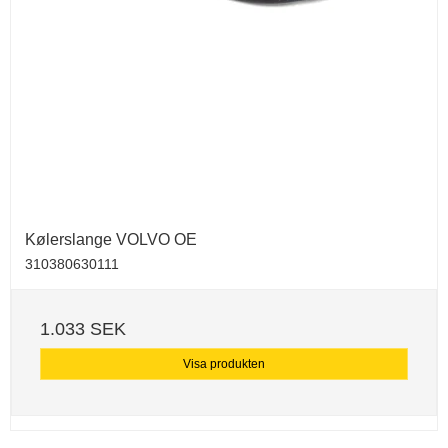
Kølerslange VOLVO OE
310380630111
1.033 SEK
Visa produkten