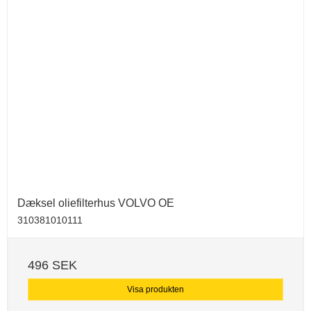
Dæksel oliefilterhus VOLVO OE
310381010111
496 SEK
Visa produkten