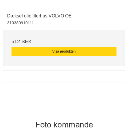
Dæksel oliefilterhus VOLVO OE
310380910111
512 SEK
Visa produkten