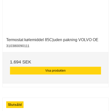
Termostat kølemiddel 85C|uden pakning VOLVO OE
310380090111
1.694 SEK
Visa produkten
Slutsåld