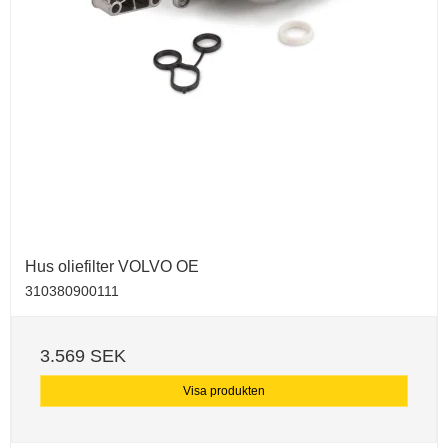
Hus oliefilter VOLVO OE
310380900111
3.569 SEK
Visa produkten