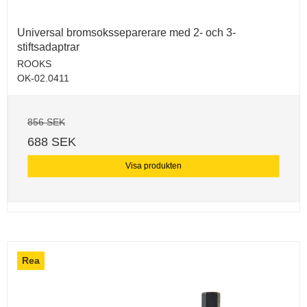
Universal bromsoksseparerare med 2- och 3-
stiftsadaptrar
ROOKS
OK-02.0411
856 SEK
688 SEK
Visa produkten
Rea