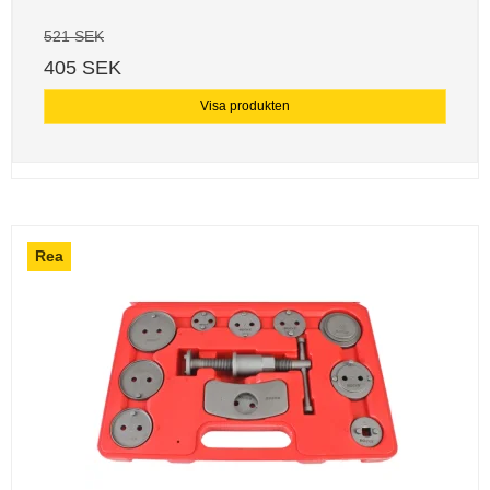
521 SEK
405 SEK
Visa produkten
Rea