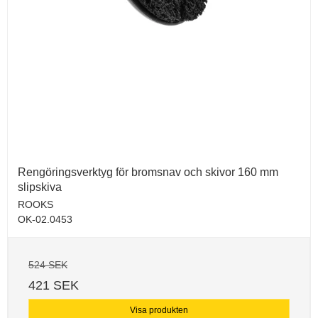
Rengöringsverktyg för bromsnav och skivor 160 mm
slipskiva
ROOKS
OK-02.0453
524 SEK
421 SEK
Visa produkten