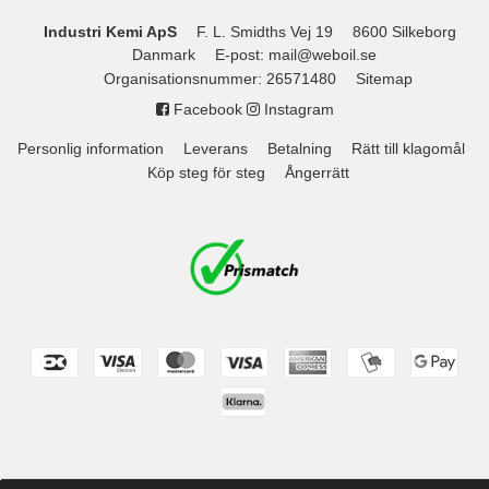
Industri Kemi ApS
F. L. Smidths Vej 19
8600 Silkeborg
Danmark
E-post
:
mail@weboil.se
Organisationsnummer
:
26571480
Sitemap
Facebook
Instagram
Personlig information
Leverans
Betalning
Rätt till klagomål
Köp steg för steg
Ångerrätt