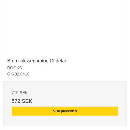
Bromsoksseparator, 12 delar
ROOKS
OK-02.0410
710 SEK
572 SEK
Visa produkten