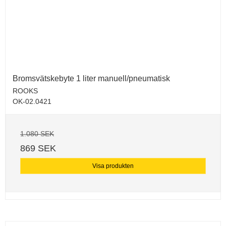
Bromsvätskebyte 1 liter manuell/pneumatisk
ROOKS
OK-02.0421
1.080 SEK
869 SEK
Visa produkten