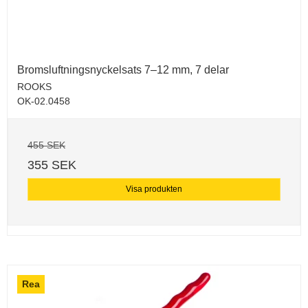
Bromsluftningsnyckelsats 7–12 mm, 7 delar
ROOKS
OK-02.0458
455 SEK
355 SEK
Visa produkten
Rea