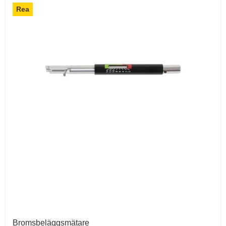
Rea
Bromsbeläggsmätare