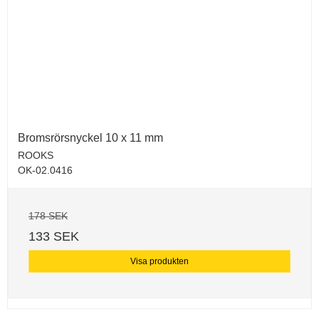
Bromsrörsnyckel 10 x 11 mm
ROOKS
OK-02.0416
178 SEK
133 SEK
Visa produkten