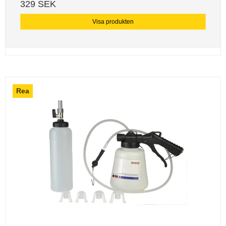
329 SEK
Visa produkten
Rea