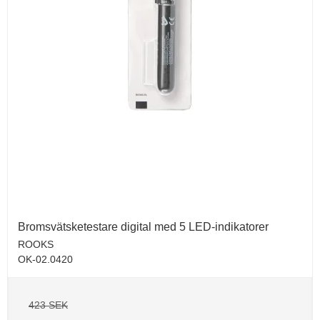
Bromsvätsketestare digital med 5 LED-indikatorer
ROOKS
OK-02.0420
423 SEK