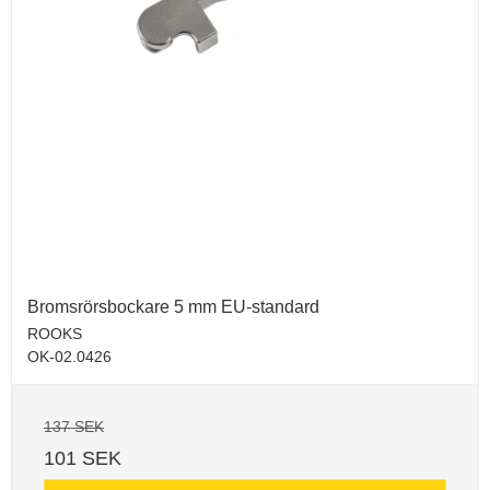
Bromsrörsbockare 5 mm EU-standard
ROOKS
OK-02.0426
137 SEK
101 SEK