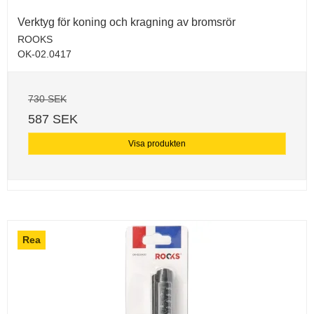
Verktyg för koning och kragning av bromsrör
ROOKS
OK-02.0417
730 SEK
587 SEK
Visa produkten
Rea