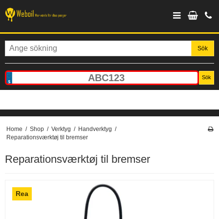
Sök
Sök
Home
/
Shop
/
Verktyg
/
Handverktyg
/
Reparationsværktøj til bremser
Reparationsværktøj til bremser
Rea