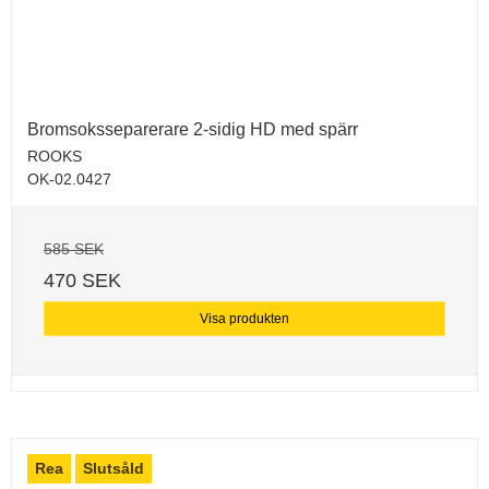
Bromsoksseparerare 2-sidig HD med spärr
ROOKS
OK-02.0427
585 SEK
470 SEK
Visa produkten
Rea
Slutsåld