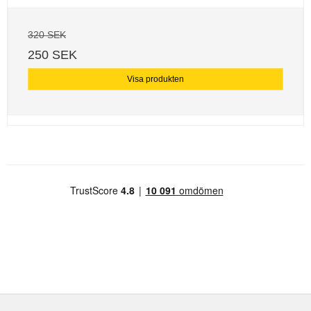
320 SEK
250 SEK
Visa produkten