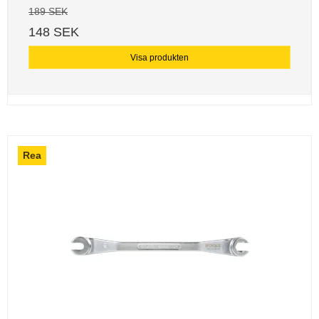
189 SEK
148 SEK
Visa produkten
Rea