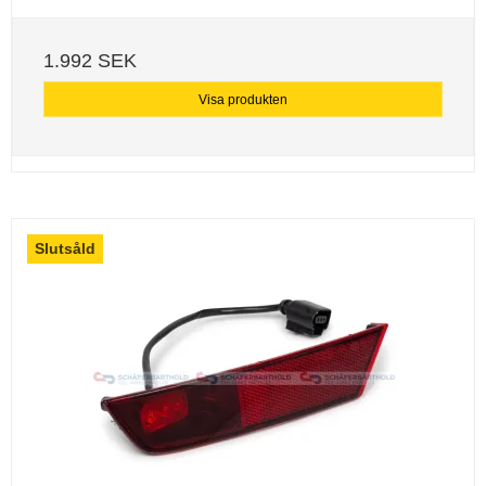
1.992 SEK
Visa produkten
Slutsåld