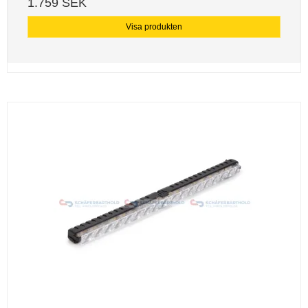
1.759 SEK
Visa produkten