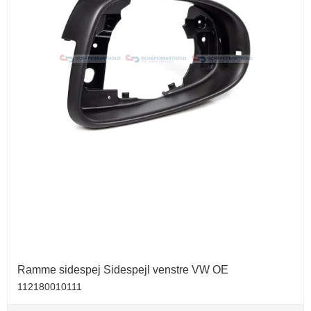
Ramme sidespej Sidespejl venstre VW OE
112180010111