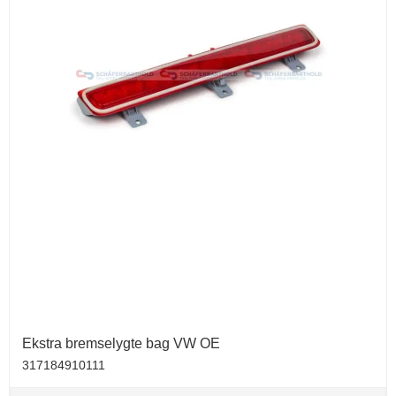
Ekstra bremselygte bag VW OE
317184910111