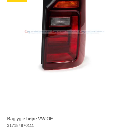
Baglygte højre VW OE
317184970111