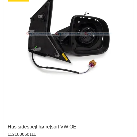
Hus sidespejl højre|sort VW OE
112180050111