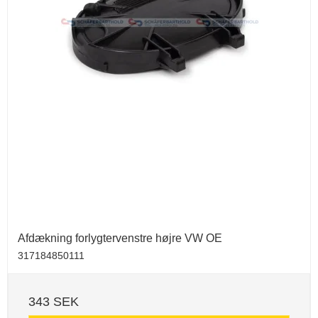
Afdækning forlygtervenstre højre VW OE
317184850111
343 SEK