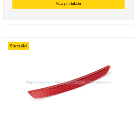
Visa produkten
Slutsåld