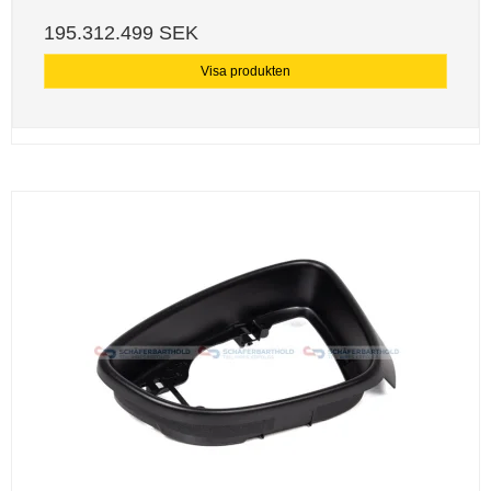
195.312.499 SEK
Visa produkten