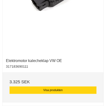
Elektromotor kalecheklap VW OE
317183690111
3.325 SEK
Visa produkten