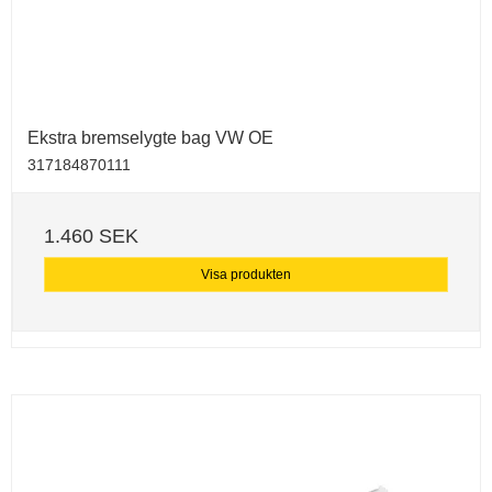
Ekstra bremselygte bag VW OE
317184870111
1.460 SEK
Visa produkten