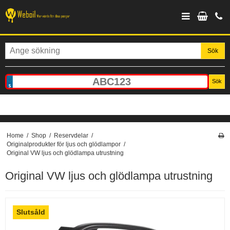
Sök
Sök
Home
/
Shop
/
Reservdelar
/
Originalprodukter för ljus och glödlampor
/
Original VW ljus och glödlampa utrustning
Original VW ljus och glödlampa utrustning
Slutsåld