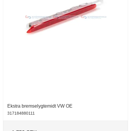
Ekstra bremselygtemidt VW OE
317184880111