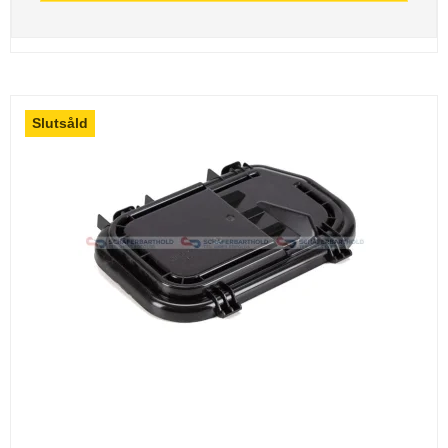
Slutsåld