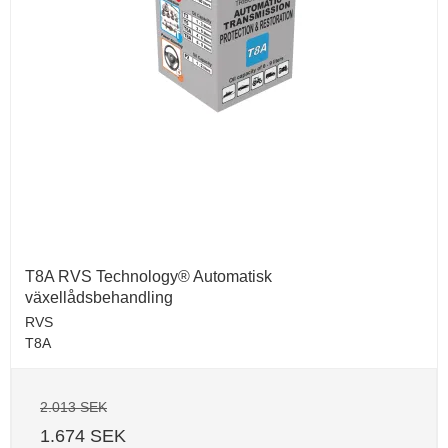
T8A RVS Technology® Automatisk
växellådsbehandling
RVS
T8A
2.013 SEK
1.674 SEK