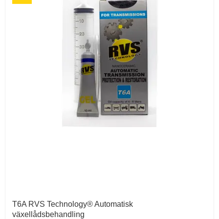
T6A RVS Technology® Automatisk
växellådsbehandling