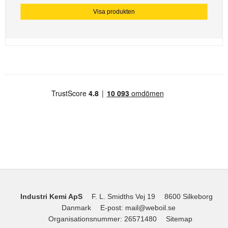
Visa produkten
Industri Kemi ApS
F. L. Smidths Vej 19
8600 Silkeborg
Danmark
E-post
:
mail@weboil.se
Organisationsnummer
:
26571480
Sitemap