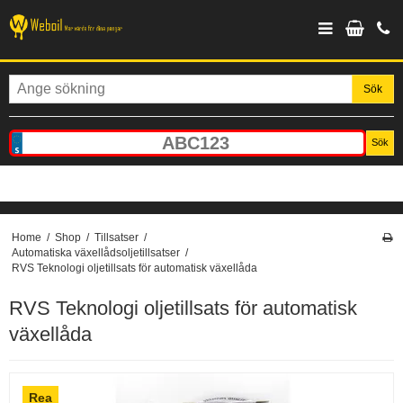
Sök
Sök
Home
/
Shop
/
Tillsatser
/
Automatiska växellådsoljetillsatser
/
RVS Teknologi oljetillsats för automatisk växellåda
RVS Teknologi oljetillsats för automatisk
växellåda
Rea