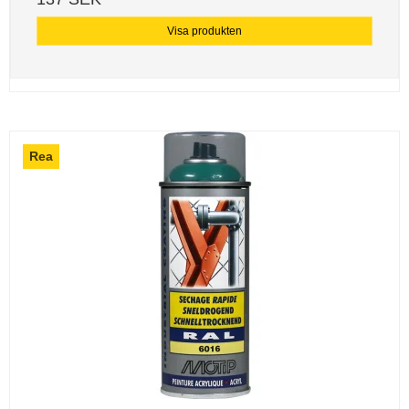
Visa produkten
Rea