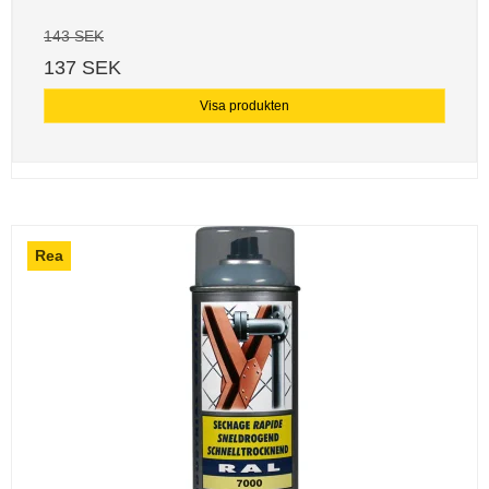
143 SEK
137 SEK
Visa produkten
Rea