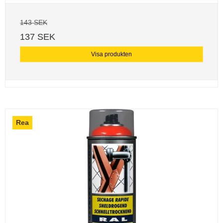
143 SEK
137 SEK
Visa produkten
Rea