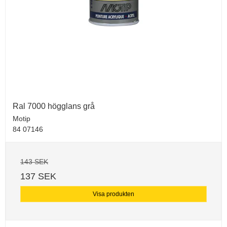
Ral 7000 högglans grå
Motip
84 07146
143 SEK
137 SEK
Visa produkten