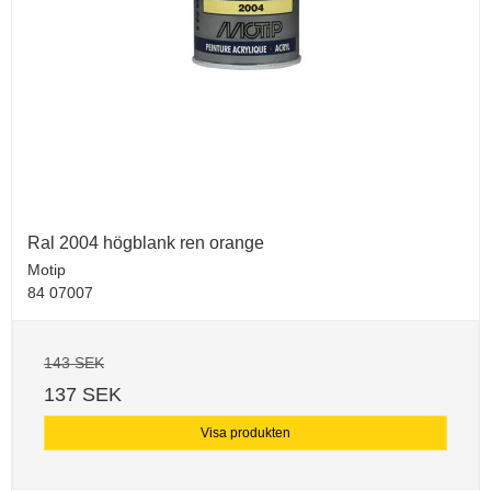
Ral 2004 högblank ren orange
Motip
84 07007
143 SEK
137 SEK
Visa produkten