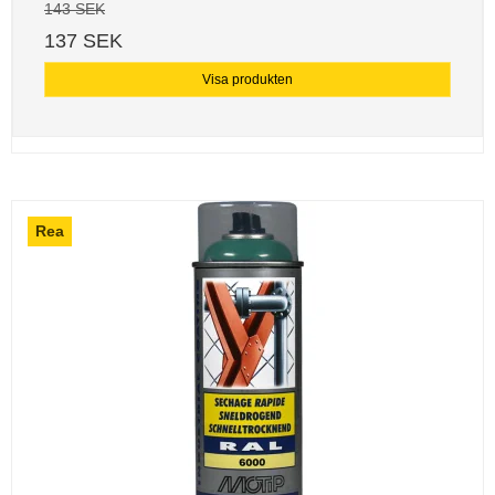
143 SEK
137 SEK
Visa produkten
Rea