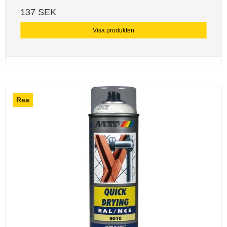
137 SEK
Visa produkten
Rea