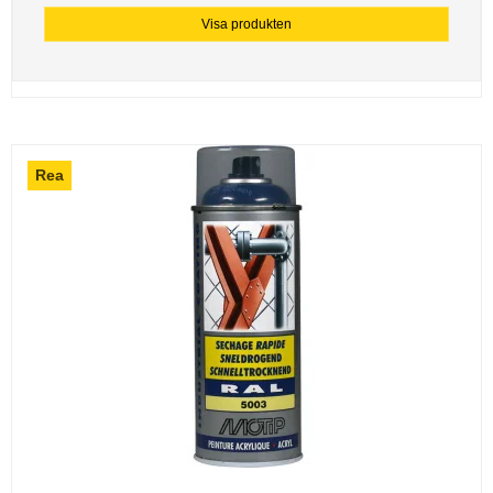
Visa produkten
Rea