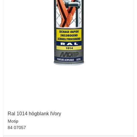
Ral 1014 högblank IVory
Motip
84 07057