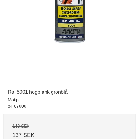
Ral 5001 högblank grönblå
Motip
84 07000
143 SEK
137 SEK