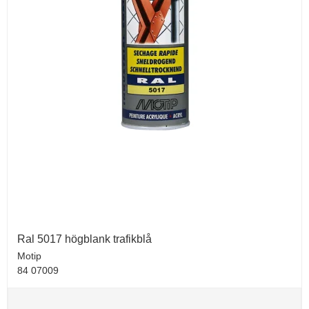
Ral 5017 högblank trafikblå
Motip
84 07009