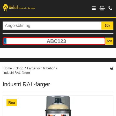
Sök
Sök
Home
/
Shop
/
Färger och tillbehör
/
Industri RAL-färger
Industri RAL-färger
Rea