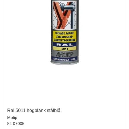
Ral 5011 högblank stålblå
Motip
84 07005