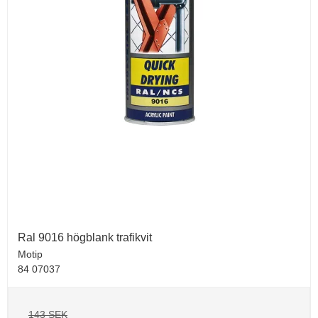
Ral 9016 högblank trafikvit
Motip
84 07037
143 SEK