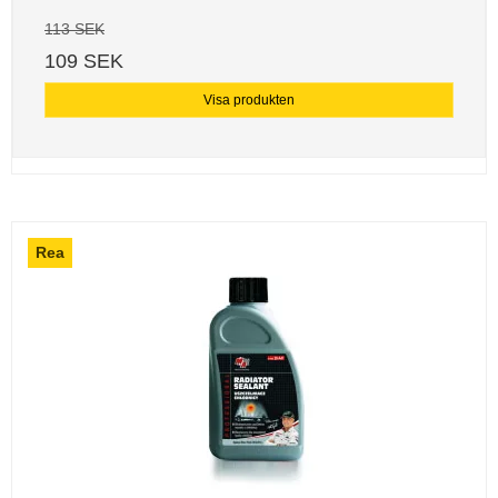
113 SEK
109 SEK
Visa produkten
Rea