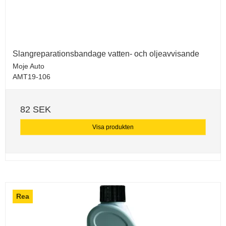
Slangreparationsbandage vatten- och oljeavvisande
Moje Auto
AMT19-106
82 SEK
Visa produkten
Rea