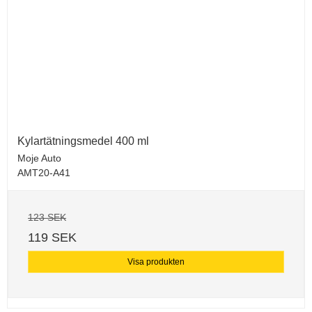
Kylartätningsmedel 400 ml
Moje Auto
AMT20-A41
123 SEK
119 SEK
Visa produkten