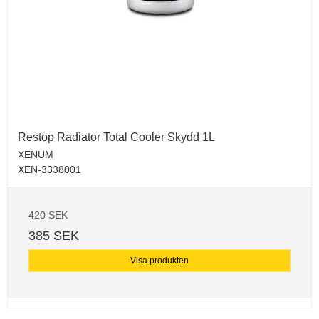
Restop Radiator Total Cooler Skydd 1L
XENUM
XEN-3338001
420 SEK
385 SEK
Visa produkten