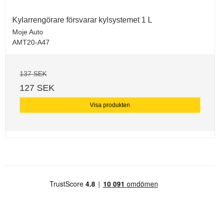
Kylarrengörare försvarar kylsystemet 1 L
Moje Auto
AMT20-A47
137 SEK
127 SEK
Visa produkten