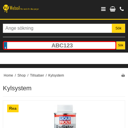
Sök
Sök
Home
/
Shop
/
Tillsatser
/
Kylsystem
Kylsystem
Rea