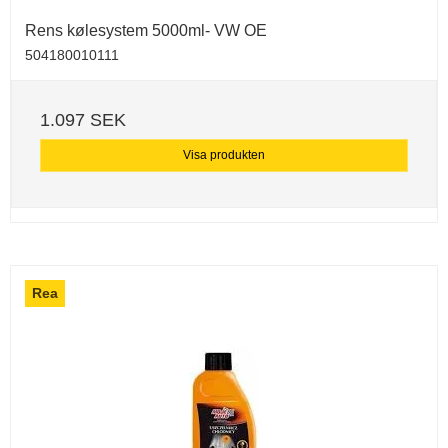
Rens kølesystem 5000ml- VW OE
504180010111
1.097 SEK
Visa produkten
Rea