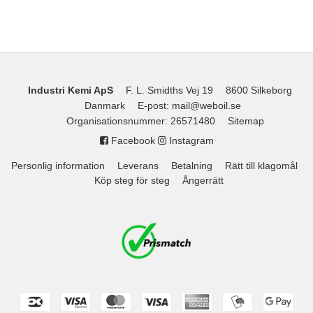
Industri Kemi ApS
F. L. Smidths Vej 19
8600 Silkeborg
Danmark
E-post
:
mail@weboil.se
Organisationsnummer
:
26571480
Sitemap
Facebook
Instagram
Personlig information
Leverans
Betalning
Rätt till klagomål
Köp steg för steg
Ångerrätt