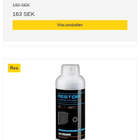
180 SEK
163 SEK
Visa produkten
Rea