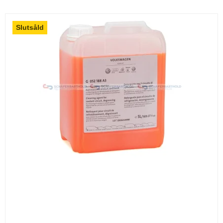
Slutsåld