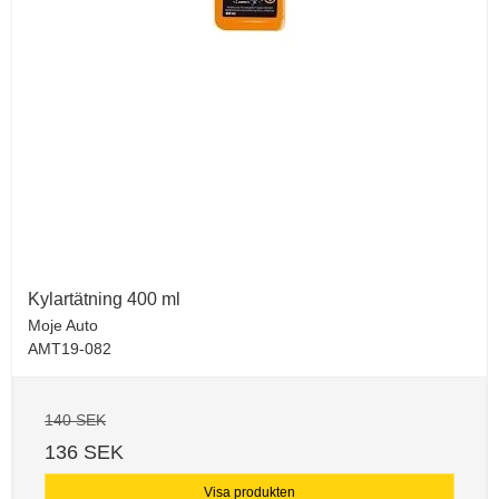
Kylartätning 400 ml
Moje Auto
AMT19-082
140 SEK
136 SEK
Visa produkten