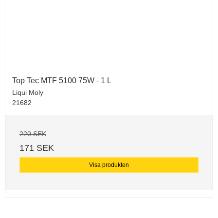
Top Tec MTF 5100 75W - 1 L
Liqui Moly
21682
220 SEK
171 SEK
Visa produkten