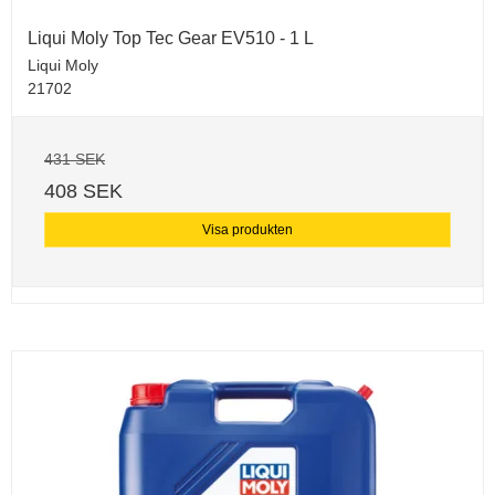
Liqui Moly Top Tec Gear EV510 - 1 L
Liqui Moly
21702
431 SEK
408 SEK
Visa produkten