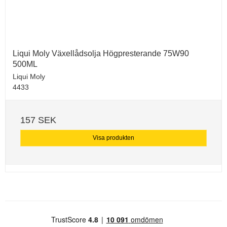
Liqui Moly Växellådsolja Högpresterande 75W90
500ML
Liqui Moly
4433
157 SEK
Visa produkten