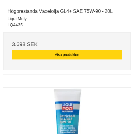
Högprestanda Växelolja GL4+ SAE 75W-90 - 20L
Liqui Moly
LQ4435
3.698 SEK
Visa produkten