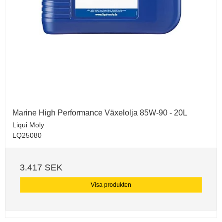
Marine High Performance Växelolja 85W-90 - 20L
Liqui Moly
LQ25080
3.417 SEK
Visa produkten