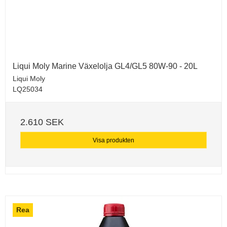
Liqui Moly Marine Växelolja GL4/GL5 80W-90 - 20L
Liqui Moly
LQ25034
2.610 SEK
Visa produkten
Rea