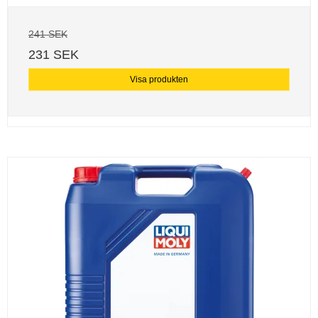
241 SEK
231 SEK
Visa produkten