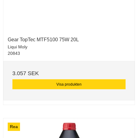
Gear TopTec MTF5100 75W 20L
Liqui Moly
20843
3.057 SEK
Visa produkten
Rea