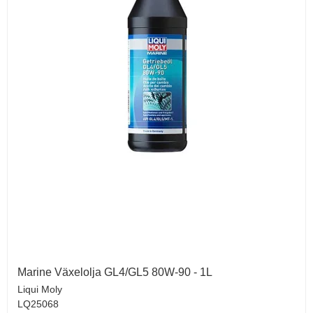
Marine Växelolja GL4/GL5 80W-90 - 1L
Liqui Moly
LQ25068