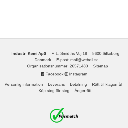
Industri Kemi ApS
F. L. Smidths Vej 19
8600 Silkeborg
Danmark
E-post
:
mail@weboil.se
Organisationsnummer
:
26571480
Sitemap
Facebook
Instagram
Personlig information
Leverans
Betalning
Rätt till klagomål
Köp steg för steg
Ångerrätt