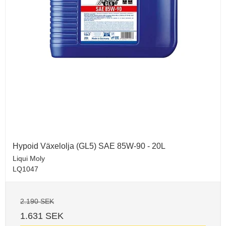
Hypoid Växelolja (GL5) SAE 85W-90 - 20L
Liqui Moly
LQ1047
2.190 SEK
1.631 SEK