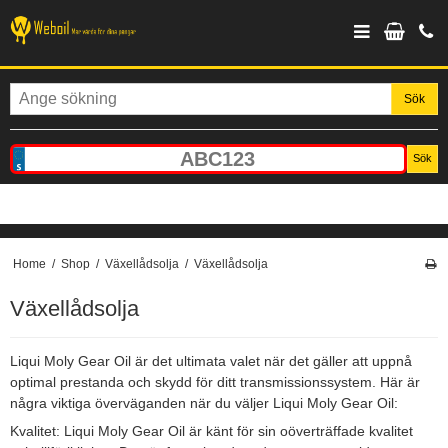
Sök
Sök
Home
/
Shop
/
Växellådsolja
/
Växellådsolja
Växellådsolja
Liqui Moly Gear Oil är det ultimata valet när det gäller att uppnå
optimal prestanda och skydd för ditt transmissionssystem. Här är
några viktiga överväganden när du väljer Liqui Moly Gear Oil:
Kvalitet: Liqui Moly Gear Oil är känt för sin oöverträffade kvalitet