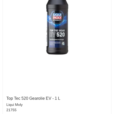
Top Tec 520 Gearolie EV - 1 L
Liqui Moly
21755