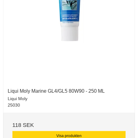
Liqui Moly Marine GL4/GL5 80W90 - 250 ML
Liqui Moly
25030
118 SEK
Visa produkten