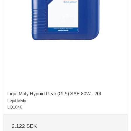
Liqui Moly Hypoid Gear (GL5) SAE 80W - 20L
Liqui Moly
LQ1046
2.122 SEK