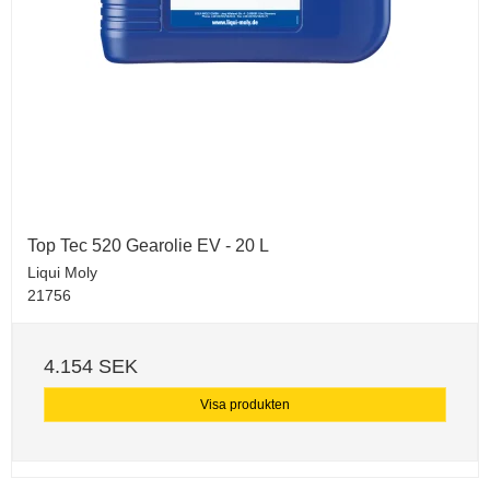
Top Tec 520 Gearolie EV - 20 L
Liqui Moly
21756
4.154 SEK
Visa produkten