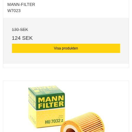
MANN-FILTER
W7023
130 SEK
124 SEK
Visa produkten