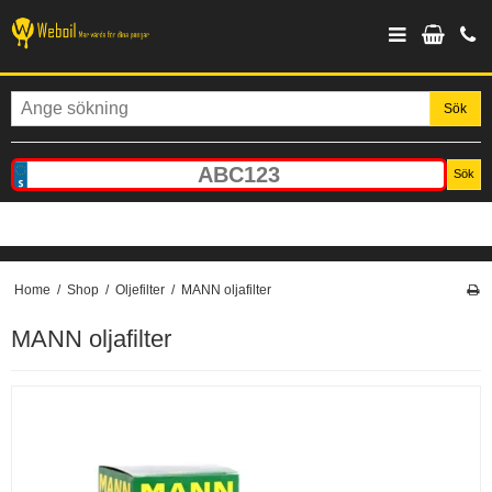
Sök
Sök
Home
/
Shop
/
Oljefilter
/
MANN oljafilter
MANN oljafilter