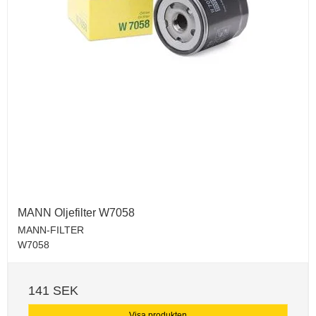
MANN Oljefilter W7058
MANN-FILTER
W7058
141 SEK
Visa produkten