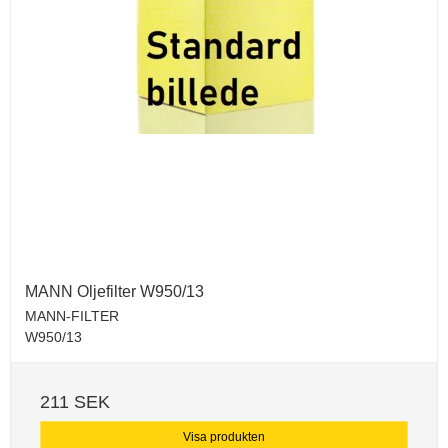
MANN Oljefilter W950/13
MANN-FILTER
W950/13
211 SEK
Visa produkten