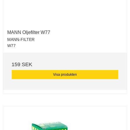
MANN Oljefilter W77
MANN-FILTER
W77
159 SEK
Visa produkten