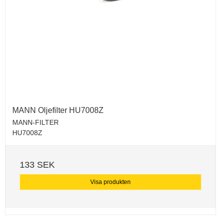
MANN Oljefilter HU7008Z
MANN-FILTER
HU7008Z
133 SEK
Visa produkten