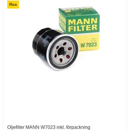
Rea
Oljefilter MANN W7023 inkl. förpackning