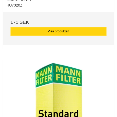
HU7020Z
171 SEK
Visa produkten