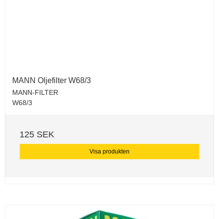
MANN Oljefilter W68/3
MANN-FILTER
W68/3
125 SEK
Visa produkten