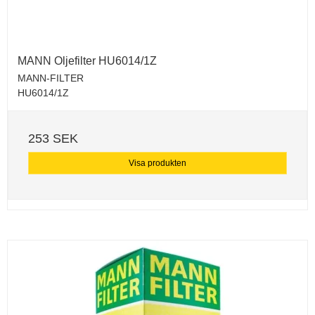
MANN Oljefilter HU6014/1Z
MANN-FILTER
HU6014/1Z
253 SEK
Visa produkten