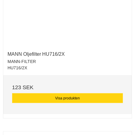
MANN Oljefilter HU716/2X
MANN-FILTER
HU716/2X
123 SEK
Visa produkten