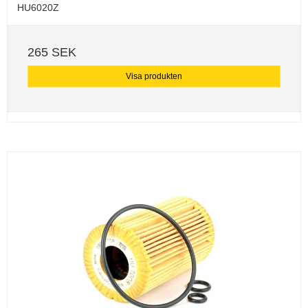
HU6020Z
265 SEK
Visa produkten