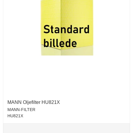
MANN Oljefilter HU821X
MANN-FILTER
HU821X