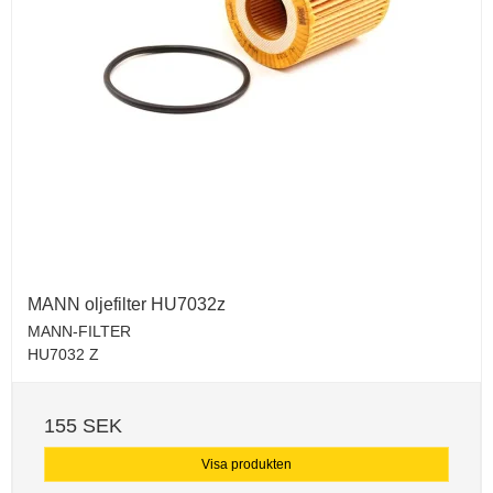
MANN oljefilter HU7032z
MANN-FILTER
HU7032 Z
155 SEK
Visa produkten