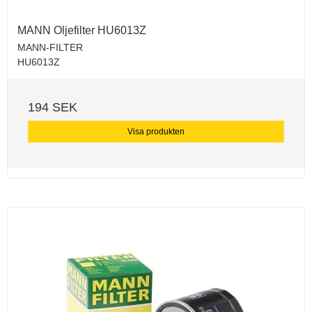
MANN Oljefilter HU6013Z
MANN-FILTER
HU6013Z
194 SEK
Visa produkten