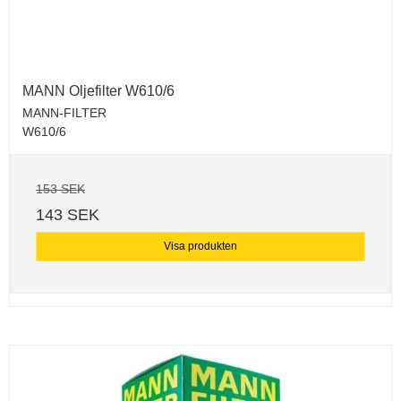
MANN Oljefilter W610/6
MANN-FILTER
W610/6
153 SEK
143 SEK
Visa produkten