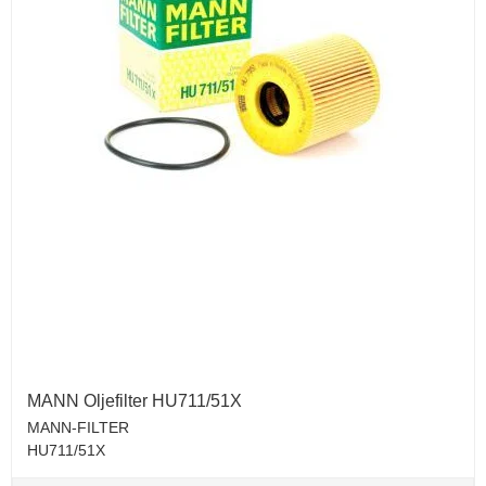
MANN Oljefilter HU711/51X
MANN-FILTER
HU711/51X