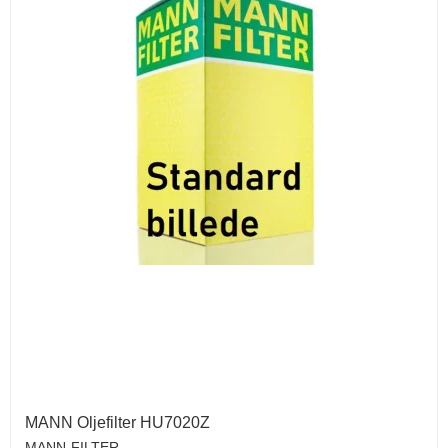
MANN Oljefilter HU7020Z
MANN-FILTER