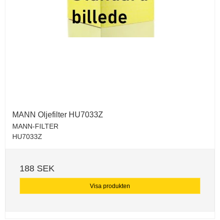
MANN Oljefilter HU7033Z
MANN-FILTER
HU7033Z
188 SEK
Visa produkten