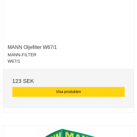
MANN Oljefilter W67/1
MANN-FILTER
W67/1
123 SEK
Visa produkten