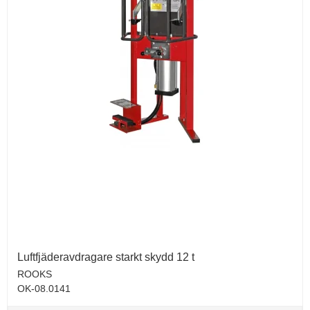
Luftfjäderavdragare starkt skydd 12 t
ROOKS
OK-08.0141