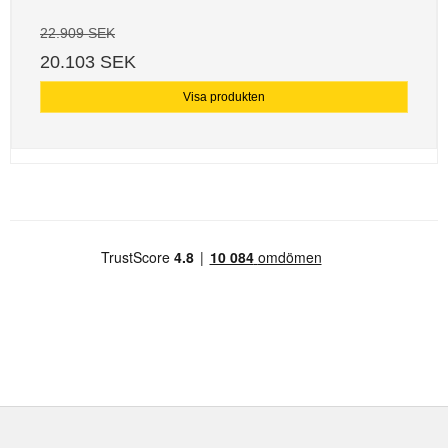
22.909 SEK
20.103 SEK
Visa produkten