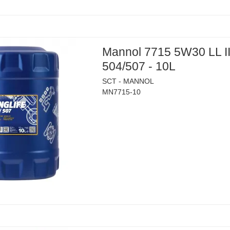
Mannol 7715 5W30 LL I
504/507 - 10L
SCT - MANNOL
MN7715-10