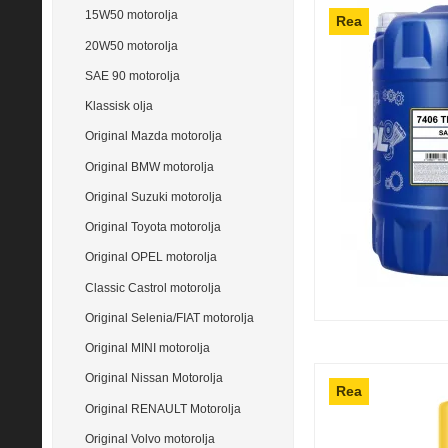
15W50 motorolja
Rea
20W50 motorolja
SAE 90 motorolja
Klassisk olja
Original Mazda motorolja
Original BMW motorolja
Original Suzuki motorolja
Original Toyota motorolja
Original OPEL motorolja
Classic Castrol motorolja
Original Selenia/FIAT motorolja
Original MINI motorolja
Original Nissan Motorolja
Rea
Original RENAULT Motorolja
Original Volvo motorolja