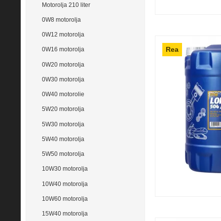
Motorolja 210 liter
0W8 motorolja
0W12 motorolja
Rea
0W16 motorolja
0W20 motorolja
0W30 motorolja
0W40 motorolie
5W20 motorolja
5W30 motorolja
5W40 motorolja
5W50 motorolja
10W30 motorolja
10W40 motorolja
10W60 motorolja
15W40 motorolja