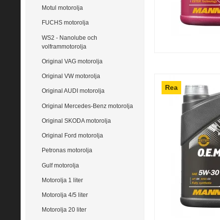
Motul motorolja
FUCHS motorolja
WS2 - Nanolube och
volframmotorolja
Original VAG motorolja
Original VW motorolja
Rea
Original AUDI motorolja
Original Mercedes-Benz motorolja
Original SKODA motorolja
Original Ford motorolja
Petronas motorolja
Gulf motorolja
Motorolja 1 liter
Motorolja 4/5 liter
Motorolja 20 liter