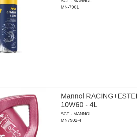
SCT - MANNOL
MN-7901
Mannol RACING+ESTE
10W60 - 4L
SCT - MANNOL
MN7902-4