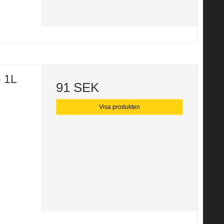
 1L
91 SEK
Visa produkten