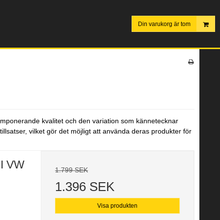
Din varukorg är tom
s imponerande kvalitet och den variation som kännetecknar
illsatser, vilket gör det möjligt att använda deras produkter för
II VW
1.799 SEK
1.396 SEK
Visa produkten