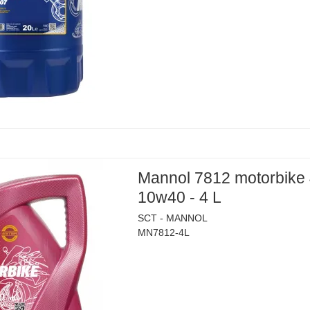
Mannol 7812 motorbike
10w40 - 4 L
SCT - MANNOL
MN7812-4L