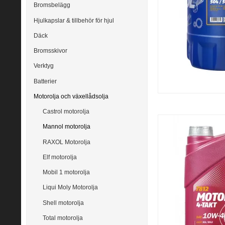
Bromsbelägg
Hjulkapslar & tillbehör för hjul
Däck
Bromsskivor
Verktyg
Batterier
Motorolja och växellådsolja
Castrol motorolja
Mannol motorolja
RAXOL Motorolja
Elf motorolja
Mobil 1 motorolja
Liqui Moly Motorolja
Shell motorolja
Total motorolja