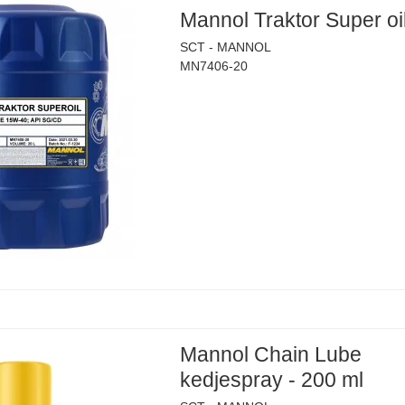
Mannol Traktor Super oi
SCT - MANNOL
MN7406-20
Mannol Chain Lube
kedjespray - 200 ml