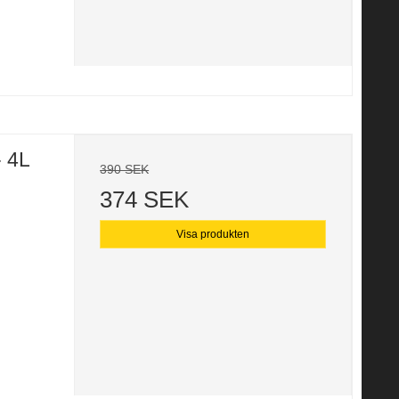
 4L
390 SEK
374 SEK
Visa produkten