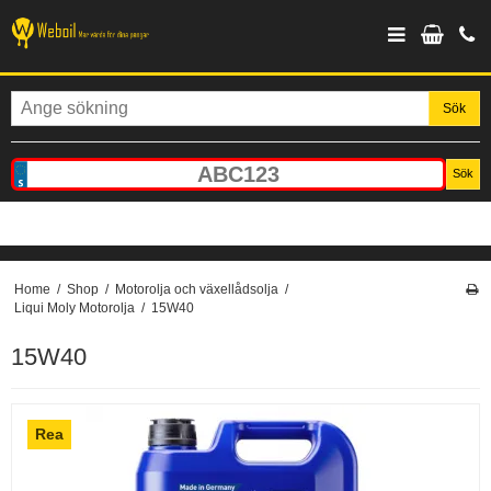
Sök
Sök
Home
/
Shop
/
Motorolja och växellådsolja
/
Liqui Moly Motorolja
/
15W40
15W40
Rea