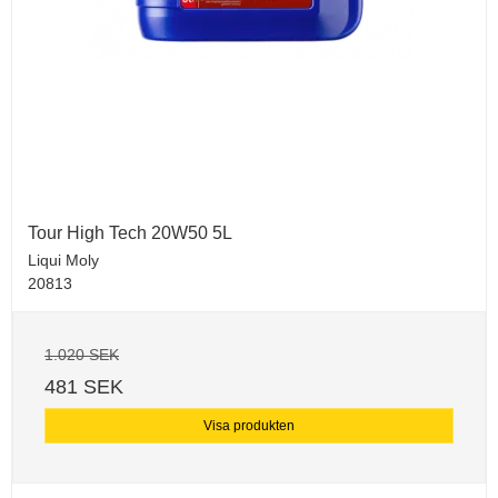
Tour High Tech 20W50 5L
Liqui Moly
20813
1.020 SEK
481 SEK
Visa produkten