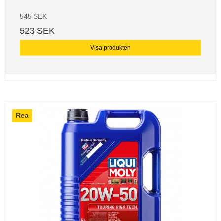
545 SEK
523 SEK
Visa produkten
Rea