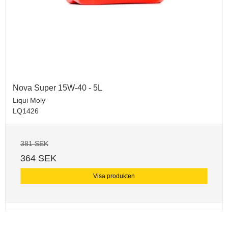
Nova Super 15W-40 - 5L
Liqui Moly
LQ1426
381 SEK
364 SEK
Visa produkten