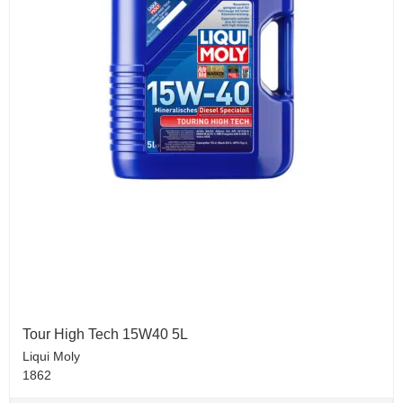
Tour High Tech 15W40 5L
Liqui Moly
1862