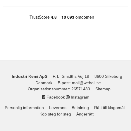
Industri Kemi ApS
F. L. Smidths Vej 19
8600 Silkeborg
Danmark
E-post
:
mail@weboil.se
Organisationsnummer
:
26571480
Sitemap
Facebook
Instagram
Personlig information
Leverans
Betalning
Rätt till klagomål
Köp steg för steg
Ångerrätt