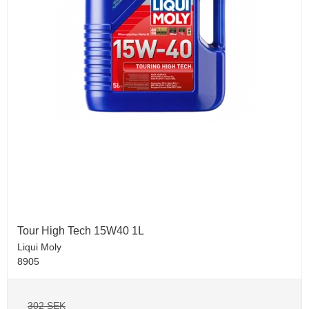
Tour High Tech 15W40 1L
Liqui Moly
8905
302 SEK