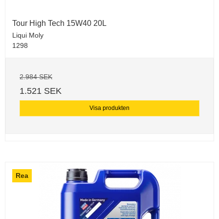
Tour High Tech 15W40 20L
Liqui Moly
1298
2.984 SEK
1.521 SEK
Visa produkten
Rea