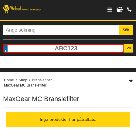
Sök
Sök
Home
/
Shop
/
Bränslefilter
/
MaxGear MC Bränslefilter
MaxGear MC Bränslefilter
Inga produkter har påträffats.