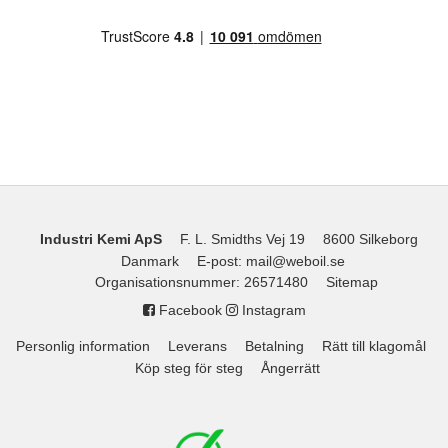
Industri Kemi ApS
F. L. Smidths Vej 19
8600 Silkeborg
Danmark
E-post
:
mail@weboil.se
Organisationsnummer
:
26571480
Sitemap
Facebook
Instagram
Personlig information
Leverans
Betalning
Rätt till klagomål
Köp steg för steg
Ångerrätt