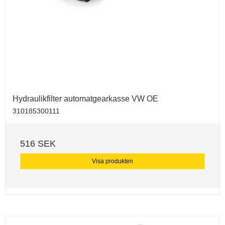
Hydraulikfilter automatgearkasse VW OE
310185300111
516 SEK
Visa produkten