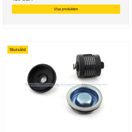
Visa produkten
Slutsåld