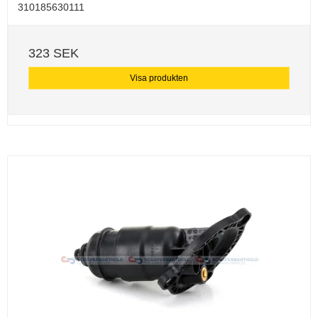
310185630111
323 SEK
Visa produkten