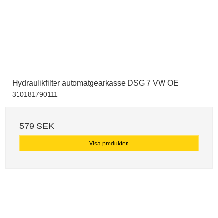
Hydraulikfilter automatgearkasse DSG 7 VW OE
310181790111
579 SEK
Visa produkten