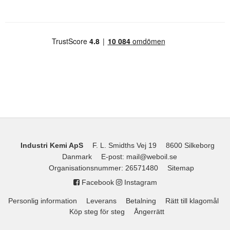
Industri Kemi ApS
F. L. Smidths Vej 19
8600 Silkeborg
Danmark
E-post
:
mail@weboil.se
Organisationsnummer
:
26571480
Sitemap
Facebook
Instagram
Personlig information
Leverans
Betalning
Rätt till klagomål
Köp steg för steg
Ångerrätt