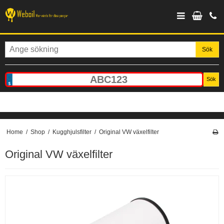
Sök
Sök
Home
/
Shop
/
Kugghjulsfilter
/
Original VW växelfilter
Original VW växelfilter