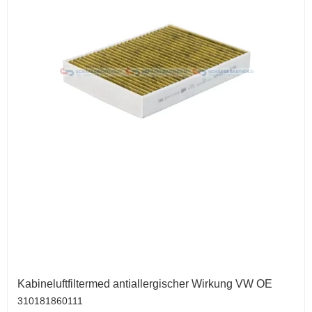
Kabineluftfiltermed antiallergischer Wirkung VW OE
310181860111