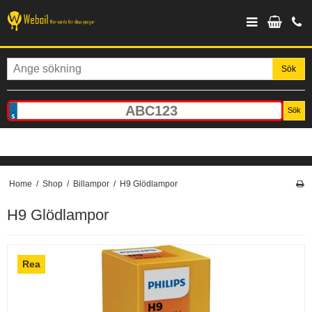
Sök
Sök
Home
/
Shop
/
Billampor
/
H9 Glödlampor
H9 Glödlampor
Rea