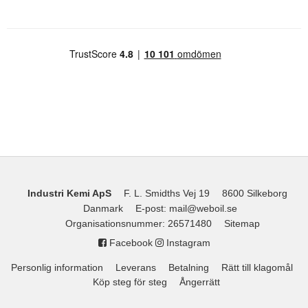
Industri Kemi ApS
F. L. Smidths Vej 19
8600 Silkeborg
Danmark
E-post
:
mail@weboil.se
Organisationsnummer
:
26571480
Sitemap
Facebook
Instagram
Personlig information
Leverans
Betalning
Rätt till klagomål
Köp steg för steg
Ångerrätt