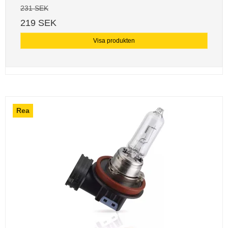
231 SEK
219 SEK
Visa produkten
Rea