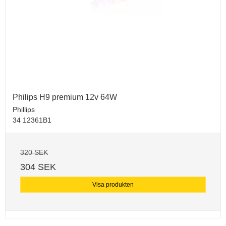
Philips H9 premium 12v 64W
Phillips
34 12361B1
320 SEK
304 SEK
Visa produkten